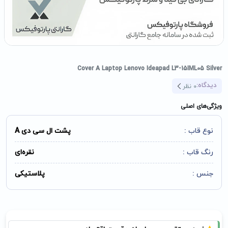
Cover A Laptop Lenovo Ideapad L3-15IML05 Silver
دیدگاه:
0
نظر
ویژگی‌های اصلی
نوع قاب :
پشت ال سی دی A
رنگ قاب :
نقره‌ای
جنس :
پلاستیکی