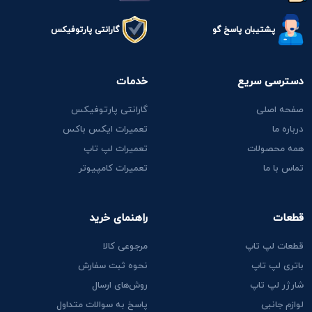
پشتیبان پاسخ گو
گارانتی پارتوفیکس
دسترسی سریع
خدمات
صفحه اصلی
گارانتی پارتوفیکس
درباره ما
تعمیرات ایکس باکس
همه محصولات
تعمیرات لپ تاپ
تماس با ما
تعمیرات کامپیوتر
قطعات
راهنمای خرید
قطعات لپ تاپ
مرجوعی کالا
باتری لپ تاپ
نحوه ثبت سفارش
شارژر لپ تاپ
روش‌های ارسال
لوازم جانبی
پاسخ به سوالات متداول