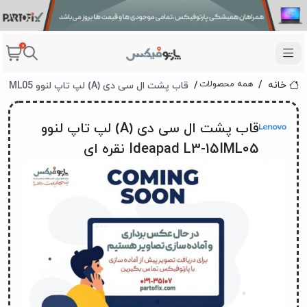
0
قاب پشت ال سی دی (A) لپ تاپ لنوو Ideapad L3-15IML05 نقره ای
همه محصولات
خانه
قاب پشت ال سی دی (A) لپ تاپ لنوو
Ideapad L3-15IML05 نقره ای