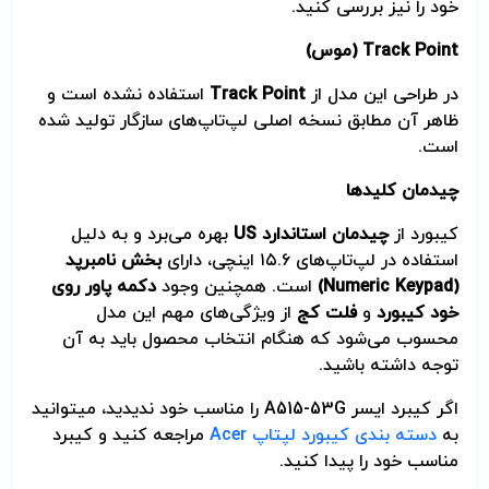
خود را نیز بررسی کنید.
Track Point
(موس)
در طراحی این مدل از
Track Point
استفاده نشده است و
ظاهر آن مطابق نسخه اصلی لپ‌تاپ‌های سازگار تولید شده
است.
چیدمان کلیدها
کیبورد از
چیدمان استاندارد
US
بهره می‌برد و به دلیل
استفاده در لپ‌تاپ‌های ۱۵.۶ اینچی، دارای
بخش نامبرپد
(Numeric Keypad)
است. همچنین وجود
دکمه پاور روی
خود کیبورد
و
فلت کج
از ویژگی‌های مهم این مدل
محسوب می‌شود که هنگام انتخاب محصول باید به آن
توجه داشته باشید.
اگر کیبرد ایسر A515-53G را مناسب خود ندیدید، می­توانید
به
دسته بندی کیبورد لپتاپ
Acer
مراجعه کنید و کیبرد
مناسب خود را پیدا کنید.