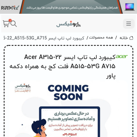
0
کیبورد لپ تاپ ایسر Acer A315-22_A515-53G_A715 فلت کج به همراه دکمه پاور
همه محصولات
خانه
کیبورد لپ تاپ ایسر Acer A315-22
A515-53G A715 فلت کج به همراه دکمه
پاور