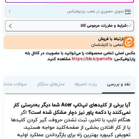
تحویل حضوری در شعب پارتوفیکس
شرایط و مقررات مرجوعی کالا
ارتباط با فروش
تماس با کارشناسان
عکس اصلی تمامی محصولات را می‌توانید با عضویت در کانال بله
پارتوفیکس:
https://ble.ir/partofix
مشاهده کنید.
نقد و بررسی
پارت نامبرها
مدل‌های سازگار
سوالات متداول
آیا برخی از کلیدهای لپ‌تاپ
Acer
شما دیگر به‌درستی کار
نمی‌کنند یا دکمه پاور نیز دچار مشکل شده است؟
اگر
هنگام تایپ با تاخیر، ثبت نشدن حروف، گیر کردن کلیدها
یا از کار افتادن بخشی از صفحه‌کلید مواجه هستید،
تعویض کیبورد بهترین راه برای بازگرداندن عملکرد اولیه