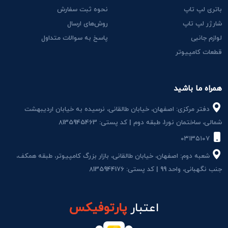
باتری لپ تاپ
نحوه ثبت سفارش
شارژر لپ تاپ
روش‌های ارسال
لوازم جانبی
پاسخ به سوالات متداول
قطعات کامپیوتر
همراه ما باشید
دفتر مرکزی: اصفهان، خیابان طالقانی، نرسیده به خیابان اردیبهشت
شمالی، ساختمان نور1، طبقه دوم | کد پستی: 8135945463
۰۳۱۳۵۱۰۷
شعبه دوم: اصفهان، خیابان طالقانی، بازار بزرگ کامپیوتر، طبقه همکف،
جنب نگهبانی، واحد 99 | کد پستی: 8135944176
اعتبار
پارتوفیکس