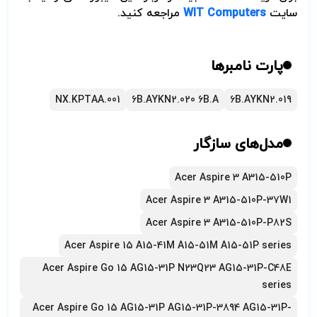
سایت
WIT Computers
مراجعه کنید.
پارت نامبرها
NX.KPTAA.001
6B.AYKN2.020 6B.A
6B.AYKN2.019
مدل‌های سازگار
Acer Aspire 3 A315-510P
Acer Aspire 3 A315-510P-37W1
Acer Aspire 3 A315-510P-P82S
Acer Aspire 15 A15-41M A15-51M A15-51P series
Acer Aspire Go 15 AG15-31P N23Q23 AG15-31P-C48E
series
Acer Aspire Go 15 AG15-31P AG15-31P-3894 AG15-31P-