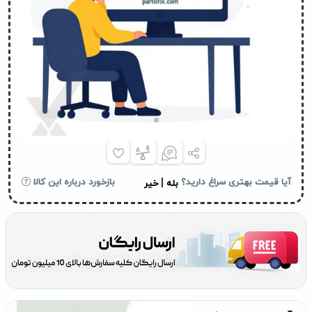
|
آیا قیمت بهتری سراغ دارید؟
بازخورد درباره این کالا
بله
خیر