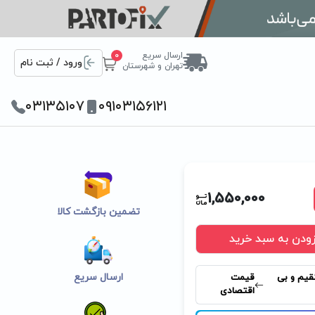
ارسال سریع
0
ورود / ثبت نام
تهران و شهرستان
۰۳۱۳۵۱۰۷
۰۹۱۰۳۱۵۶۱۲۱
1,550,000
تضمین بازگشت کالا
زودن به سبد خرید
ارسال سریع
قیم و بی
قیمت
اقتصادی