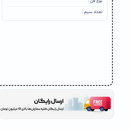
نوع فن :
تعداد سیم :