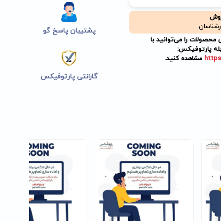
روش
رشناسان
پشتیبان پاسخ گو
حصولات را می‌توانید با
له پارتوفیکس:
https
مشاهده کنید.
گارانتی پارتوفیکس