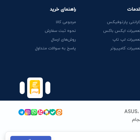
دمات
راهنمای خرید
ارانتی پارتوفیکس
مرجوعی کالا
عمیرات ایکس باکس
نحوه ثبت سفارش
عمیرات لپ تاپ
روش‌های ارسال
عمیرات کامپیوتر
پاسخ به سوالات متداول
پارتوفیکس (پارت ایران سابق) فعالیت خود را از سال 1389 در زمینه قطعات و خدمات لپ‌تاپ آغاز کرد. ما با تخصص در برندهای ASUS،
 انجام
نداردهای