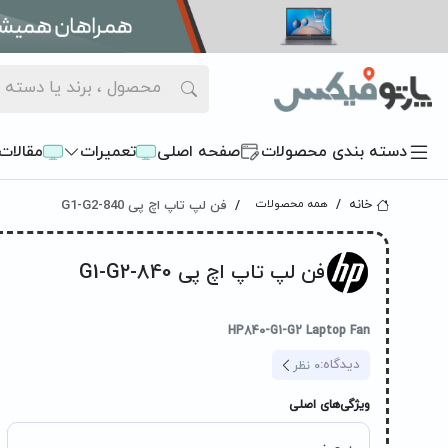
دسته بندی محصولات
صفحه اصلی
تعمیرات
مقالات
فن لپ تاپ اچ پی 840-G1-G2
خانه
همه محصولات
فن لپ تاپ اچ پی 840-G1-G2
HP840-G1-G2 Laptop Fan
دیدگاه:
0
نظر
ویژگی‌های اصلی