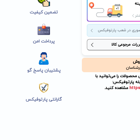
نه
تضمین کیفیت
تر
وری در شعب پارتوفیکس
پرداخت امن
ررات مرجوعی کالا
روش
رشناسان
پشتیبان پاسخ گو
حصولات را می‌توانید با
له پارتوفیکس:
https
مشاهده کنید.
گارانتی پارتوفیکس