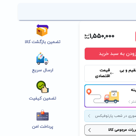
1,550,000
تضمین بازگشت کالا
زودن به سبد خرید
ارسال سریع
قیم و بی
قیمت
اقتصادی
نه
تضمین کیفیت
تر
وری در شعب پارتوفیکس
پرداخت امن
ررات مرجوعی کالا