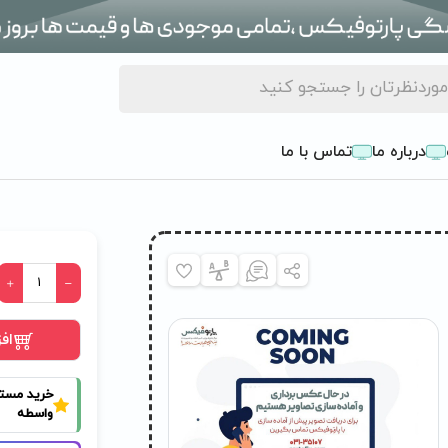
درباره ما
تماس با ما
اف
خرید مست
واسطه