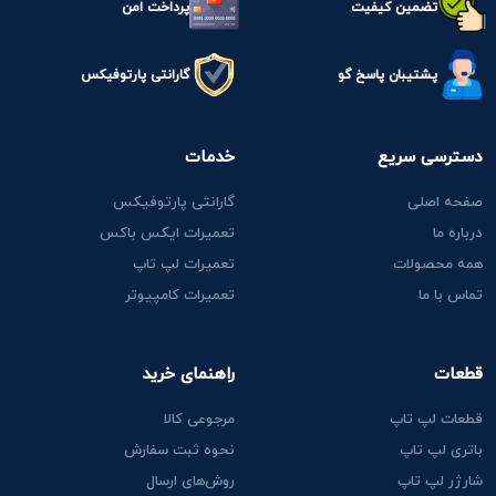
تضمین کیفیت
پرداخت امن
پشتیبان پاسخ گو
گارانتی پارتوفیکس
دسترسی سریع
خدمات
صفحه اصلی
گارانتی پارتوفیکس
درباره ما
تعمیرات ایکس باکس
همه محصولات
تعمیرات لپ تاپ
تماس با ما
تعمیرات کامپیوتر
قطعات
راهنمای خرید
قطعات لپ تاپ
مرجوعی کالا
باتری لپ تاپ
نحوه ثبت سفارش
شارژر لپ تاپ
روش‌های ارسال