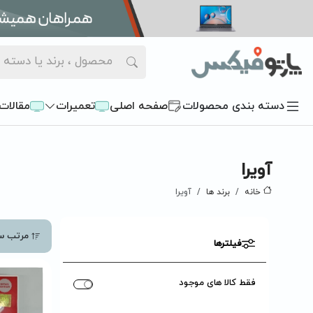
دسته بندی محصولات
صفحه اصلی
تعمیرات
مقالات
آویرا
خانه
برند ها
آویرا
مرتب س
فیلترها
فقط کالا های موجود