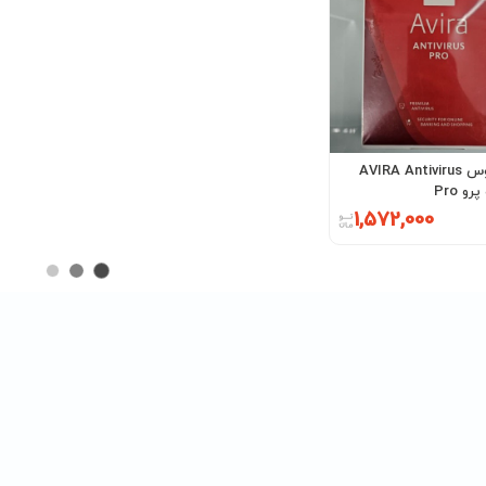
آنتی ویروس AVIRA Antivirus
و Pro
1,572,000