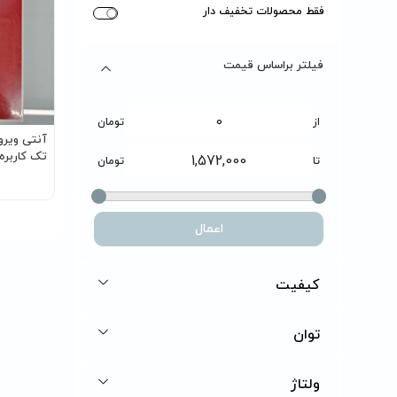
فقط محصولات تخفیف دار
فیلتر براساس قیمت
از
تومان
تک کاربره پر
تا
تومان
اعمال
کیفیت
توان
ولتاژ