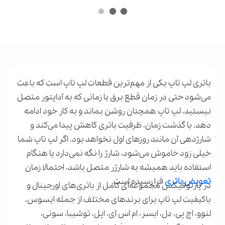
باتری لپ تاپ یکی از مهم‌ترین قطعات لپ تاپ است که باعث
می‌شود حتی در زمان قطع برق یا زمانی که به آداپتور متصل
نیستید، لپ تاپ همچنان روشن بماند و به کار خود ادامه
دهد. با گذشت زمان، ظرفیت باتری کاهش پیدا می‌کند و
شارژدهی آن مانند روزهای اول نخواهد بود. اگر لپ تاپ شما
خیلی زود خاموش می‌شود، شارژ را نگه نمی‌دارد یا هنگام
استفاده باید همیشه به شارژر متصل باشد، احتمالا زمان
تعویض باتری
فرا رسیده است.
در پارتوفیکس مجموعه‌ای کامل از باتری‌های اورجینال و
باکیفیت لپ تاپ برای برندهای مختلف از جمله ایسوس،
لنوو، اچ پی، دل، ایسر، ام اس آی، اپل، توشیبا، سونی،