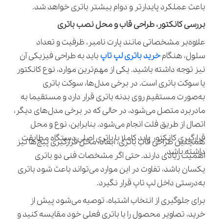
باعث عملکرد پایدارتر و دوام بیشتر باتری خواهد شد.
بررسی کانکتور، طراحی قاب و محل نصب باتری
علاوه‌بر مشخصاتی مانند پارت نامبر، ظرفیت و تعداد
سلول، هنگام
خرید باتری لپ تاپ
باید به طراحی فیزیکی آن
نیز توجه داشته باشید. یکی از مهم‌ترین موارد، نوع کانکتور
یا سوکت باتری است. در برخی مدل‌ها، سوکت باتری
به‌صورت مستقیم روی بدنه باتری قرار دارد و مستقیما به
مادربرد متصل می‌شود، در حالی که در برخی مدل‌های دیگر،
اتصال از طریق فلت انجام می‌شود. بنابراین، نوع و محل
قرارگیری کانکتور باید کاملا با باتری اصلی دستگاه مطابقت
همچنین طراحی قاب باتری، ابعاد، محل قرارگیری پیچ‌ها نیز
داشته باشد
.
اهمیت زیادی دارند. حتی اگر مشخصات فنی دو باتری
یکسان باشد، تفاوت در این موارد می‌تواند باعث شود باتری
به‌درستی داخل لپ تاپ قرار نگیرد
.
برای جلوگیری از انتخاب اشتباه، توصیه می‌شود پیش از
خرید، تصاویر محصول را با باتری فعلی خود مقایسه کنید و