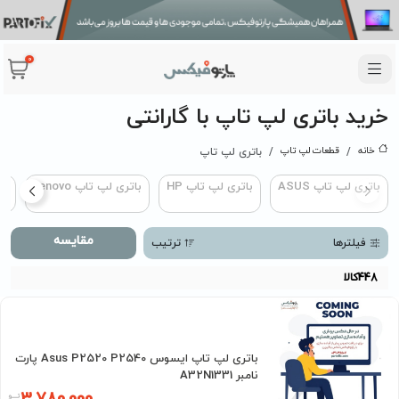
0
خرید باتری لپ تاپ با گارانتی
خانه
قطعات لپ تاپ
باتری لپ تاپ
باتری لپ تاپ ASUS
باتری لپ تاپ HP
باتری لپ تاپ Lenovo
با
مقایسه
فیلترها
ترتیب
448
کالا
باتری لپ تاپ ایسوس Asus P2520 P2540 پارت
نامبر A32N1331