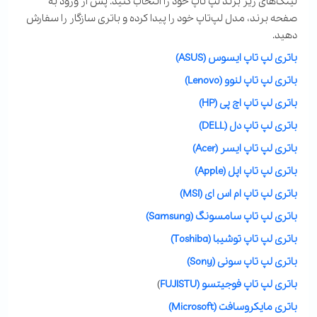
لینک‌های زیر برند لپ تاپ خود را انتخاب کنید. پس از ورود به
صفحه برند، مدل لپ‌تاپ خود را پیدا کرده و باتری سازگار را سفارش
دهید.
باتری لپ تاپ ایسوس (ASUS)
باتری لپ تاپ لنوو (Lenovo)
باتری لپ تاپ اچ پی (HP)
باتری لپ تاپ دل (DELL)
باتری لپ تاپ ایسر (Acer)
باتری لپ تاپ اپل (Apple)
باتری لپ تاپ ام اس ای (MSI)
باتری لپ تاپ سامسونگ (Samsung)
باتری لپ تاپ توشیبا (Toshiba)
باتری لپ تاپ سونی (Sony)
باتری لپ تاپ فوجیتسو (FUJISTU
)
باتری مایکروسافت (Microsoft)