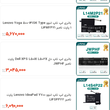
باتری لپ تاپ لنوو Lenovo Yoga 500-14ISK Type
1 پارت نامبر L14M2P21
5,670,000
باتری لپ تاپ دل Dell XPS L501X L502X پارت
نامبر JWPHF
3,045,000
باتری لپ تاپ لنوو Lenovo IdeaPad Y700 پارت
نامبر L14S4P22
6,090,000