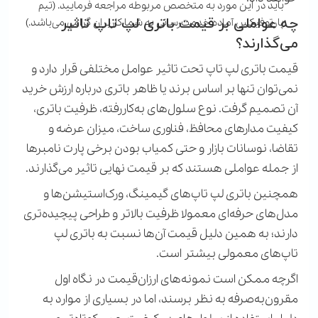
باید در این مورد به متخصص مربوطه مراجعه فرمایید. (تیم
چه عواملی بر قیمت باتری لپ تاپ تاثیر
پارتوفیکس آماده خدمت‌رسانی به شما کاربران گرامی می‌باشد.)
می‌گذارند؟
قیمت باتری لپ تاپ تحت تاثیر عوامل مختلفی قرار دارد و
نمی‌توان تنها بر اساس برند یا ظاهر باتری درباره ارزش خرید
آن تصمیم گرفت. نوع سلول‌های به‌کاررفته، ظرفیت باتری،
کیفیت مدارهای محافظ، فناوری ساخت، میزان عرضه و
تقاضا، نوسانات بازار و حتی کمیاب بودن برخی پارت نامبرها
از جمله عواملی هستند که بر قیمت نهایی تاثیر می‌گذارند
.
همچنین باتری لپ تاپ‌های گیمینگ، ورک‌استیشن‌ها و
مدل‌های حرفه‌ای معمولا ظرفیت بالاتر و طراحی پیچیده‌تری
دارند؛ به همین دلیل قیمت آن‌ها نسبت به باتری لپ
تاپ‌های معمولی بیشتر است
.
اگرچه ممکن است نمونه‌های ارزان‌قیمت در نگاه اول
مقرون‌به‌صرفه به نظر برسند، اما در بسیاری از موارد به