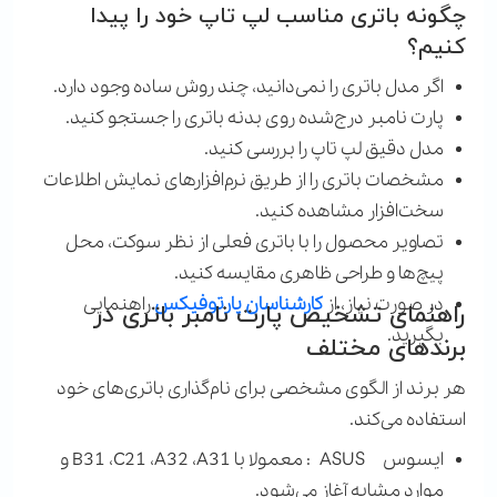
چگونه باتری مناسب لپ تاپ خود را پیدا
کنیم؟
اگر مدل باتری را نمی‌دانید، چند روش ساده وجود دارد.
پارت نامبر درج‌شده روی بدنه باتری را جستجو کنید.
مدل دقیق لپ تاپ را بررسی کنید.
مشخصات باتری را از طریق نرم‌افزارهای نمایش اطلاعات
سخت‌افزار مشاهده کنید.
تصاویر محصول را با باتری فعلی از نظر سوکت، محل
پیچ‌ها و طراحی ظاهری مقایسه کنید.
در صورت نیاز، از
کارشناسان پارتوفیکس
راهنمایی
راهنمای تشخیص پارت نامبر باتری در
بگیرید.
برندهای مختلف
هر برند از الگوی مشخصی برای نام‌گذاری باتری‌های خود
استفاده می‌کند.
ایسوس
ASUS
: معمولا با
A31
،
A32
،
C21
،
B31
و
موارد مشابه آغاز می‌شود.