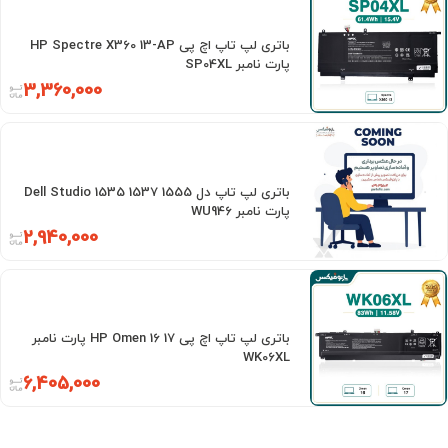
باتری لپ تاپ اچ پی HP Spectre X360 13-AP
پارت نامبر SP04XL
3,360,000
باتری لپ تاپ دل Dell Studio 1535 1537 1555
پارت نامبر WU946
2,940,000
باتری لپ تاپ اچ پی HP Omen 16 17 پارت نامبر
WK06XL
6,405,000