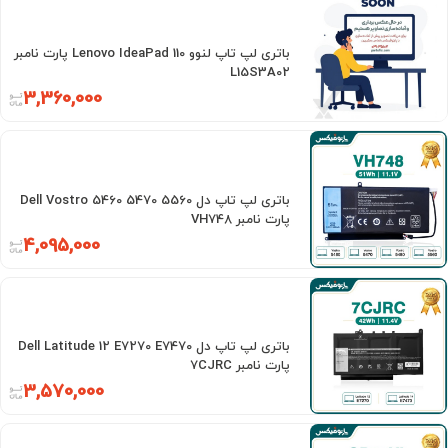
باتری لپ تاپ لنوو Lenovo IdeaPad 110 پارت نامبر
L15S3A02
3,360,000
باتری لپ تاپ دل Dell Vostro 5460 5470 5560
پارت نامبر VH748
4,095,000
باتری لپ تاپ دل Dell Latitude 12 E7270 E7470
پارت نامبر 7CJRC
3,570,000