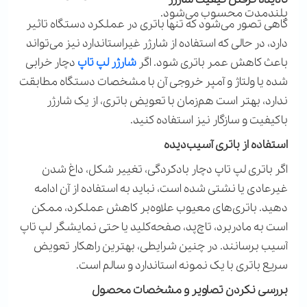
بلندمدت محسوب می‌شود
.
گاهی تصور می‌شود که تنها باتری در عملکرد دستگاه تاثیر
دارد، در حالی که استفاده از شارژر غیراستاندارد نیز می‌تواند
باعث کاهش عمر باتری شود. اگر
شارژر لپ تاپ
دچار خرابی
شده یا ولتاژ و آمپر خروجی آن با مشخصات دستگاه مطابقت
ندارد، بهتر است هم‌زمان با تعویض باتری، از یک شارژر
باکیفیت و سازگار نیز استفاده کنید
.
استفاده از باتری آسیب‌دیده
اگر باتری لپ تاپ دچار بادکردگی، تغییر شکل، داغ شدن
غیرعادی یا نشتی شده است، نباید به استفاده از آن ادامه
دهید. باتری‌های معیوب علاوه‌بر کاهش عملکرد، ممکن
است به مادربرد، تاچ‌پد، صفحه‌کلید یا حتی نمایشگر لپ تاپ
آسیب برسانند. در چنین شرایطی، بهترین راهکار تعویض
سریع باتری با یک نمونه استاندارد و سالم است
.
بررسی نکردن تصاویر و مشخصات محصول