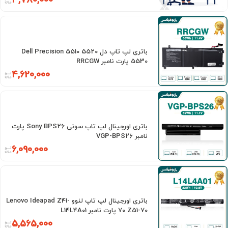
3,780,000
باتری لپ تاپ دل Dell Precision 5510 5520
5530 پارت نامبر RRCGW
4,620,000
باتری اورجینال لپ تاپ سونی Sony BPS26 پارت
نامبر VGP-BPS26
6,090,000
باتری اورجینال لپ تاپ لنوو Lenovo Ideapad Z41-
70 Z51-70 پارت نامبر L14L4A01
5,565,000