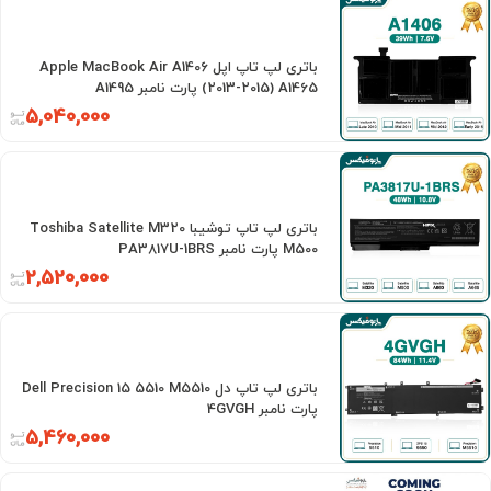
باتری لپ تاپ اپل Apple MacBook Air A1406
(2013-2015) A1465 پارت نامبر A1495
5,040,000
باتری لپ تاپ توشیبا Toshiba Satellite M320
M500 پارت نامبر PA3817U-1BRS
2,520,000
باتری لپ تاپ دل Dell Precision 15 5510 M5510
پارت نامبر 4GVGH
5,460,000