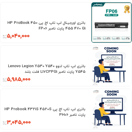
باتری اورجینال لپ تاپ اچ پی HP ProBook 450
455 470 G1 پارت نامبر FP06
5,040,000
باتری لپ تاپ لنوو Lenovo Legion Y530 Y540
Y545 پارت نامبر L17C3PG1 فلت بلند
5,985,000
باتری لپ تاپ اچ پی HP Probook 4321S 4520S
پارت نامبر PH06
3,045,000