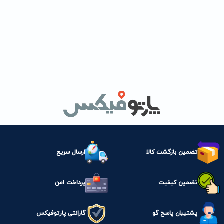
تضمین بازگشت کالا
ارسال سریع
تضمین کیفیت
پرداخت امن
پشتیبان پاسخ گو
گارانتی پارتوفیکس