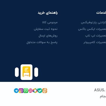
دمات
راهنمای خرید
ارانتی پارتوفیکس
مرجوعی کالا
عمیرات ایکس باکس
نحوه ثبت سفارش
عمیرات لپ تاپ
روش‌های ارسال
عمیرات کامپیوتر
پاسخ به سوالات متداول
پارتوفیکس (پارت ایران سابق) فعالیت خود را از سال 1389 در زمینه قطعات و خدمات لپ‌تاپ آغاز کرد. ما با تخصص در برندهای ASUS،
 انجام
نداردهای