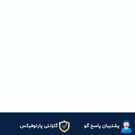
پشتیبان پاسخ گو
گارانتی پارتوفیکس