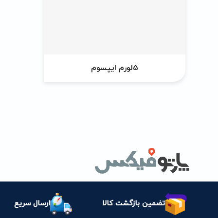
5لورم ایپسوم
تضمین بازگشت کالا
ارسال سریع