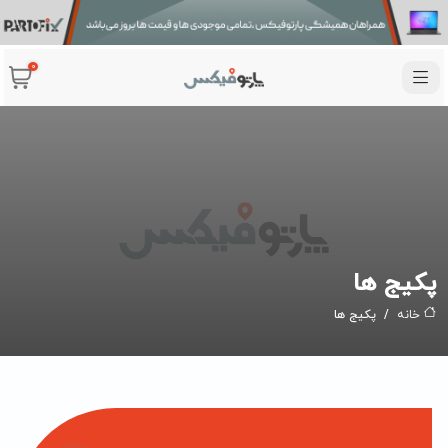
0
پکیج ها
خانه
پکیج ها