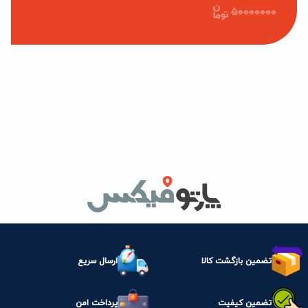
50000000
تضمین بازگشت کالا
ارسال سریع
تضمین کیفیت
پرداخت امن