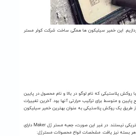
ر بازار می پردازیم. این خمیر سیلیکون‌ ها همگی ساخت شرکت کولر مستر
 روکش پلاستیکی که نام لوگو در بالا و نام محصول در پایین
Regu و Pro می‌شود که گزینه‌های سطح پایین و متوسط برای ترکیب حرارتی آنها بود. آخرین تغییرات
بندی شده و از طریق یک روکش پلاستیکی به‌ عنوان بهترین خمیر سیلیکون
هر یک از انواع این خمیر سیلیکون‌ ها، ویژگی‌های هدایت گرمای خوبی دارند و هادی الکتریکی نیستند. در غیر این صورت، جعبه مستر ژل Maker دارای
یگر هر بسته نیز یافت. مشخصات انواع محصولات مسترژل: