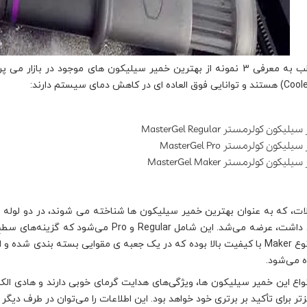
در این مطلب به معرفی 3 نمونه از بهترین خمیر سیلیکون های موجود د
یکون کولرمستر MasterGel Regular
یکون کولرمستر MasterGel Pro
یکون کولرمستر MasterGel Maker
ت، که به عنوان بهترین خمیر سیلیکون ها شناخته می شوند، در دو لوله با
آن‌ها وجود داشت، عرضه می‌شد. این شامل lar
این ژل‌ در نوع Maker با کیفیت بالا بوده که در یک جعبه ی مقوایی بسته 
 می‌شود.
تر برای تأکید بر برتری خود خواهد بود. این اطلاعات را می‌توان در طرف د