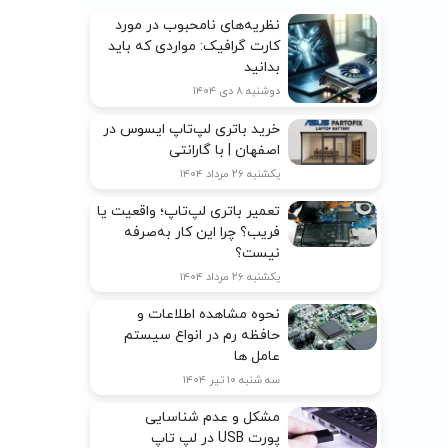
نظریه‌های نامحبوب در مورد
کارت گرافیک: مواردی که باید
بدانید
دوشنبه ۸ دی ۱۴۰۴
خرید باتری لپ‌تاپ ایسوس در
اصفهان | با گارانتی
یکشنبه ۲۶ مرداد ۱۴۰۴
تعمیر باتری لپ‌تاپ؛ واقعیت یا
فریب؟ چرا این کار به‌صرفه
نیست؟
یکشنبه ۲۶ مرداد ۱۴۰۴
نحوه مشاهده اطلاعات و
حافظه رم در انواع سیستم
عامل ها
سه شنبه ۱۰ تیر ۱۴۰۴
مشکل و عدم شناسایی
پورت USB در لپ تاپ