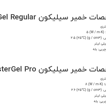
خمیر سیلیکون MasterGel Regular
تری
W /
g / cm3)
ربی: بله
 خمیر سیلیکون MasterGel Pro
تری
W / 
g / cm3)
ربی: بله