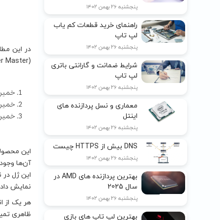
پنجشنبه ۲۶ بهمن ۱۴۰۲
راهنمای خرید قطعات کم یاب
لپ تاپ
پنجشنبه ۲۶ بهمن ۱۴۰۲
(Cooler Master) هستند و توانایی فوق العاده ای در کاهش دمای سیستم دارند:
شرایط ضمانت و گارانتی باتری
لپ تاپ
پنجشنبه ۲۶ بهمن ۱۴۰۲
خمیر سیل
خمیر سیل
معماری و نسل پردازنده های
خمیر سیل
اینتل
پنجشنبه ۲۶ بهمن ۱۴۰۲
DNS بیش از HTTPS چیست
این محصولا
پنجشنبه ۲۶ بهمن ۱۴۰۲
بهترین پردازنده های AMD در
نمایش داده
سال 2025
پنجشنبه ۲۶ بهمن ۱۴۰۲
ظاهری تمیز
بهترین لپ تاپ های بازی