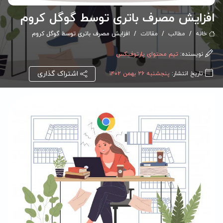
افزایش مصرف باتری توسط گوگل کروم
خانه
مطالب
مقالات
افزایش مصرف باتری توسط گوگل کروم
نویسنده:
تیم محتوای پارتوفیکس
اشتراک گذاری
تاریخ انتشار:
پنجشنبه ۲۶ بهمن ۱۴۰۲