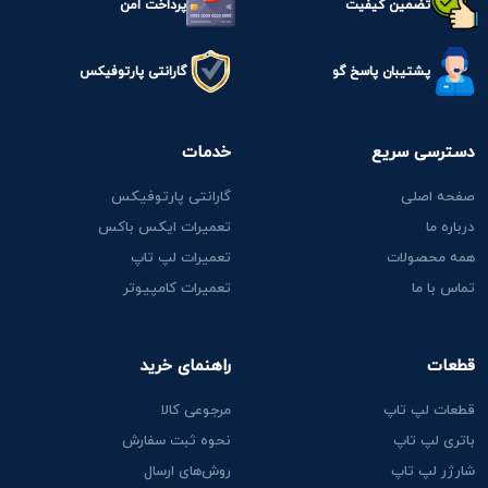
تضمین کیفیت
پرداخت امن
پشتیبان پاسخ گو
گارانتی پارتوفیکس
دسترسی سریع
خدمات
صفحه اصلی
گارانتی پارتوفیکس
درباره ما
تعمیرات ایکس باکس
همه محصولات
تعمیرات لپ تاپ
تماس با ما
تعمیرات کامپیوتر
قطعات
راهنمای خرید
قطعات لپ تاپ
مرجوعی کالا
باتری لپ تاپ
نحوه ثبت سفارش
شارژر لپ تاپ
روش‌های ارسال