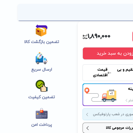
1,890,000
تضمین بازگشت کالا
زودن به سبد خرید
ارسال سریع
قیم و بی
قیمت
اقتصادی
نه
تضمین کیفیت
تر
وری در شعب پارتوفیکس
پرداخت امن
ررات مرجوعی کالا