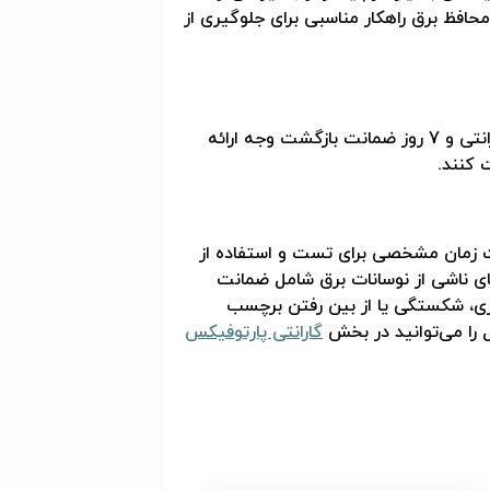
افظ برق راهکار مناسبی برای جلوگیری از
محصولات عرضه‌شده در پارتوفیکس همراه با 265 روز گارانتی و 7 روز ضمانت بازگشت وجه ارائه
ت کنند
.
مدت زمان مشخصی برای تست و استفاده از
ی ناشی از نوسانات برق شامل ضمانت
ری، شکستگی یا از بین رفتن برچسب
 را می‌توانید در بخش
گارانتی پارتوفیکس