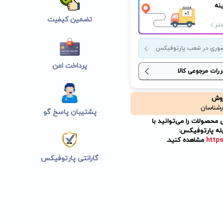
نه
تضمین کیفیت
تر
وری در شعب پارتوفیکس
پرداخت امن
ررات مرجوعی کالا
روش
رشناسان
پشتیبان پاسخ گو
حصولات را می‌توانید با
له پارتوفیکس:
https
مشاهده کنید.
گارانتی پارتوفیکس