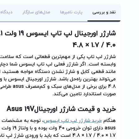
نقد و بررسی
پارت نامبرها
مدل‌های سازگار
دیدگاه 
شارژر اورجینال لپ تاپ ایسوس 19 ولت 2.1 آمپر
4.0 / 1.7 × 4.8
شارژر لپ تاپ یکی از مهم‌ترین قطعاتی است که سلامت 
وابسته است. اگر شارژر فعلی لپ تاپ ایسوس شما دچار خر
مانند قطعی کابل و شارژ نشدن دستگاه مواجه هستید، است
4.8 برای برخی از مدل‌های سبک و کم‌مصرف
asus
طراحی 
صورت استاندارد تامین می‌کند
.
خرید و قیمت شارژر اورجینال
Asus 19V
هنگام
خرید شارژر لپ تاپ ایسوس
، توجه به مشخصات فن
asus
دارای توان 
1.7 × 4.0 / 1.7 × 4.8 است که باید با ورودی 