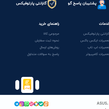
پشتیبان پاسخ گو
گارانتی پارتوفیکس
دمات
راهنمای خرید
ارانتی پارتوفیکس
مرجوعی کالا
عمیرات ایکس باکس
نحوه ثبت سفارش
عمیرات لپ تاپ
روش‌های ارسال
عمیرات کامپیوتر
پاسخ به سوالات متداول
پارتوفیکس (پارت ایران سابق) فعالیت خود را از سال 1389 در زمینه قطعات و خدمات لپ‌تاپ آغاز کرد. ما با تخصص در برندهای ASUS،