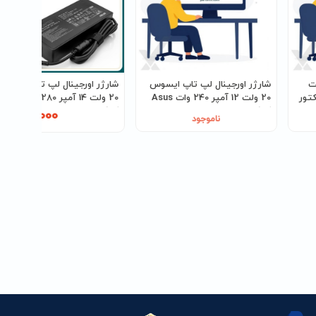
وس 19 ولت
شارژر اورجینال لپ تاپ ایسوس
شارژر اورجینال لپ تاپ ایسوس
ت Asus کانکتور
20 ولت 12 آمپر 240 وات Asus
20 ولت 14 آمپر 280 وات sus
کانکتور 3.0 * 4.5
کانکتور MICRO USB
15,225,000
ناموجود