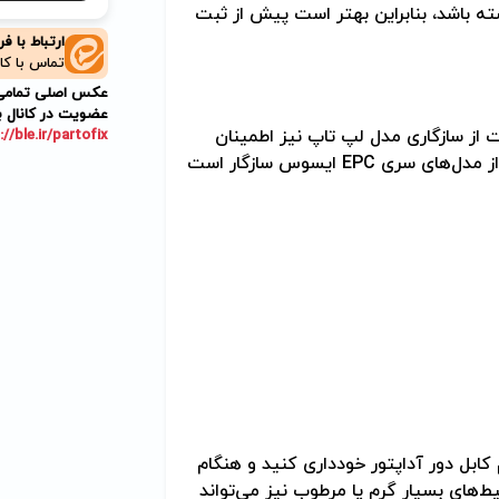
ته باشد، بنابراین بهتر است پیش از ثبت
ارتباط با ف
تماس با کا
عکس اصلی تمامی م
عضویت در کانال ب
ت از سازگاری مدل لپ تاپ نیز اطمینان
://ble.ir/partofix
EPC
ایسوس سازگار است
ابل دور آداپتور خودداری کنید و هنگام
یط‌های بسیار گرم یا مرطوب نیز می‌تواند