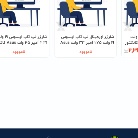
رژر لپ تاپ ایسوس 19 ولت
شارژر اورجینال لپ تاپ ایسوس
شارژر لپ تاپ ایس
3 آمپر 65 وات Asus کانکتور
19 ولت 1.75 آمپر 33 ولت Asus
2.31 آمپر 45 وا
کانکتور0.7 * 2.5 سوکت
2.5 * 5.5
2,3
ناموجود
ناموجود
مستقیم