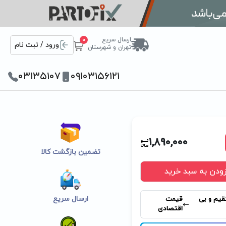
ارسال سریع
0
ورود / ثبت نام
تهران و شهرستان
۰۳۱۳۵۱۰۷
۰۹۱۰۳۱۵۶۱۲۱
1,890,000
تضمین بازگشت کالا
زودن به سبد خرید
ارسال سریع
قیم و بی
قیمت
اقتصادی