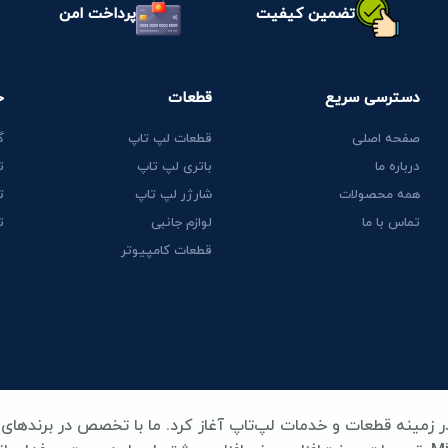
تضمین کیفیت
پرداخت امن
دسترسی سریع
قطعات
خ
صفحه اصلی
قطعات لپ تاپ
گ
درباره ما
باتری لپ تاپ
ت
همه محصولات
شارژر لپ تاپ
ت
تماس با ما
لوازم جانبی
ت
قطعات کامپیوتر