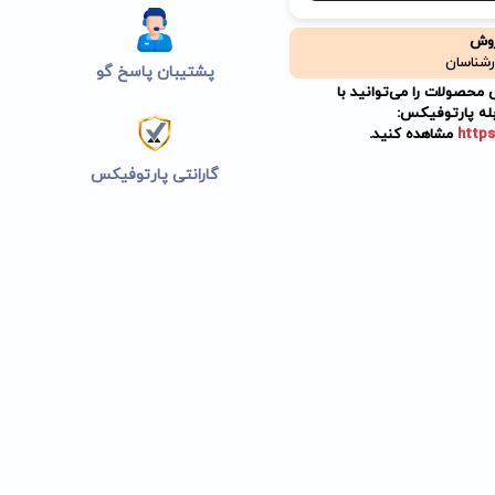
روش
رشناسان
پشتیبان پاسخ گو
حصولات را می‌توانید با
له پارتوفیکس:
https
مشاهده کنید.
گارانتی پارتوفیکس