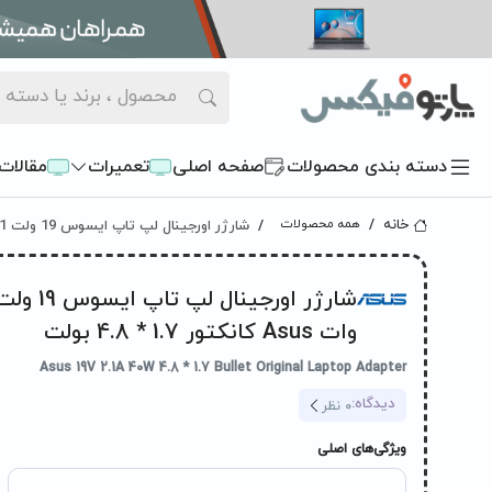
دسته بندی محصولات
صفحه اصلی
تعمیرات
مقالات
شارژر اورجینال لپ تاپ ایسوس 19 ولت 2.1 آمپر 40 وات Asus کانکتور 1.7 * 4.8 بولت
خانه
همه محصولات
وات Asus کانکتور 1.7 * 4.8 بولت
Asus 19V 2.1A 40W 4.8 * 1.7 Bullet Original Laptop Adapter
دیدگاه:
0
نظر
ویژگی‌های اصلی