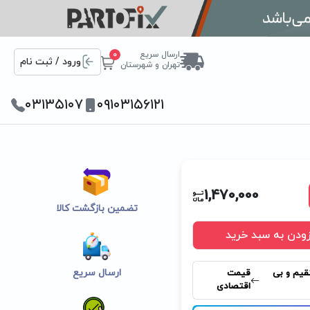
ارسال سریع
0
ورود / ثبت نام
تهران و شهرستان
۰۳۱۳۵۱۰۷
۰۹۱۰۳۱۵۶۱۲۱
1,470,000
تضمین بازگشت کالا
زودن به سبد خرید
ارسال سریع
قیم و بی
قیمت
اقتصادی