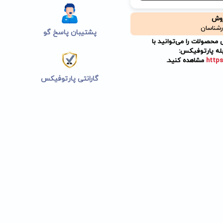
روش
رشناسان
پشتیبان پاسخ گو
حصولات را می‌توانید با
له پارتوفیکس:
https
مشاهده کنید.
گارانتی پارتوفیکس