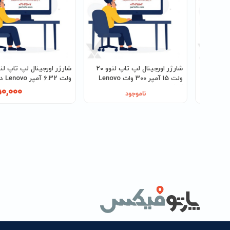
شارژر اورجینال لپ تاپ لنوو 20
شارژر اورجینال لپ تاپ لنوو 20
ولت 8.5 آمپر 170 وات Lenovo
ولت 15 آمپر 300 وات Lenovo
ولت 6.32 آمپر Lenovo دلتا
کانکتور USB
50,000
2,625
ناموجود