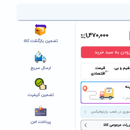
1,470,000
تضمین بازگشت کالا
زودن به سبد خرید
ارسال سریع
قیم و بی
قیمت
اقتصادی
نه
تضمین کیفیت
تر
وری در شعب پارتوفیکس
پرداخت امن
ررات مرجوعی کالا