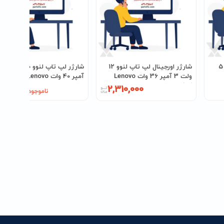
شارژر اورجینال لپ تاپ لنوو 5
شارژر اورجینال لپ تاپ لنوو 12
شارژر لپ تاپ لنوو 20 ولت 2
ولت 3 آمپر 36 وات Lenovo
آمپر 40 وات Lenovo کانکتور
کانکتور MINI USB
USB
2,310,000
ناموجود