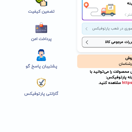
نه
تضمین کیفیت
تر
وری در شعب پارتوفیکس
پرداخت امن
ررات مرجوعی کالا
روش
رشناسان
پشتیبان پاسخ گو
حصولات را می‌توانید با
له پارتوفیکس:
https
مشاهده کنید.
گارانتی پارتوفیکس