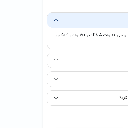
خیر. این شارژر فقط برای دستگاه هایی مناسب است که به خروجی 20 ولت 8.5 آمپر 170 وات و کانکتور
کرد؟