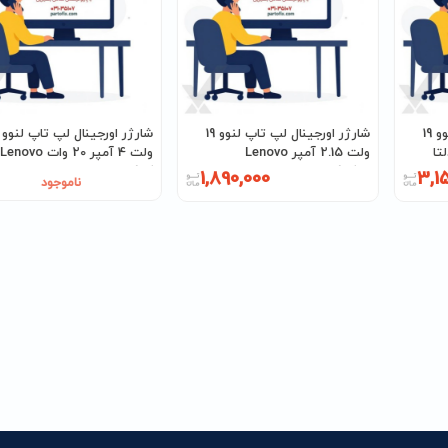
شارژر اورجینال لپ تاپ لنوو 19
شارژر اورجینال لپ تاپ لنوو 19
ولت 2.15 آمپر Lenovo
ولت 4 آمپر 20 وات Lenovo
سرکانکتور 2.5 * 5.5
کانکتور 1.35 * 3.5
1,890,000
3,1
ناموجود