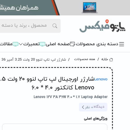
دسته بندی محصولات
صفحه اصلی
تعمیرات
مقالات
شارژر لپ تاپ لنوو 20 ولت 3.25 آمپر 36 وات Lenovo کانکتور1.7 * 4.0
خانه
همه محصولات
Lenovo کانکتور 4.0 * 6.0
Lenovo 12V 3A 36W 4.0 * 1.7 Laptop Adapter
دیدگاه:
0
نظر
ویژگی‌های اصلی