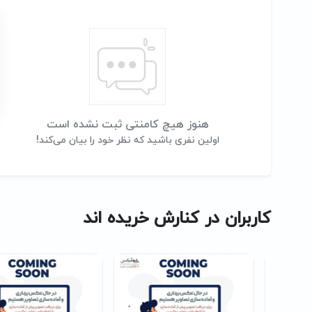
هنوز هیچ کامنتی ثبت نشده است
اولین نفری باشید که نظر خود را بیان می‌کند!
کاربران در کنارش خریده اند