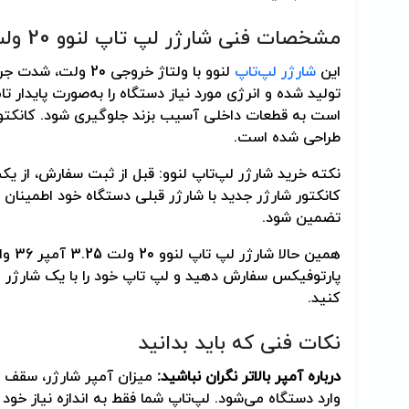
مشخصات فنی شارژر لپ تاپ لنوو 20 ولت 3.25 آمپر 36 وات
این
شارژر لپ‌تاپ
تولید شده و انرژی مورد نیاز دستگاه را به‌صورت پایدار ت
طراحی شده است.
نکته خرید شارژر لپ‌تاپ لنوو: قبل از ثبت سفارش، از یکسا
کانکتور شارژر جدید با شارژر قبلی دستگاه خود اطمینان
تضمین شود.
همین ح
پارتوفیکس سفارش دهید و لپ تاپ خود را با یک شارژر استا
کنید.
نکات فنی که باید بدانید
درباره آمپر بالاتر نگران نباشید:
میزان آمپر شارژر، سقف توا
وارد دستگاه می‌شود. لپ‌تاپ شما فقط به اندازه نیاز خود 