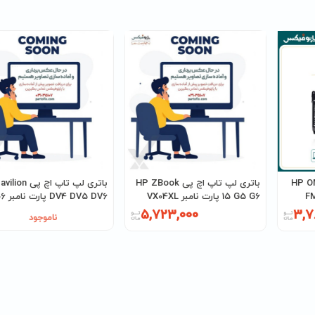
پ اچ پی HP OMEN
باتری لپ تاپ اچ پی HP ZBook
باتری لپ تاپ اچ پ
15 G5 G6 پارت نامبر VX04XL
DV4 DV5 DV6 پارت نامبر EV06
5,723,000
3,7
ناموجود