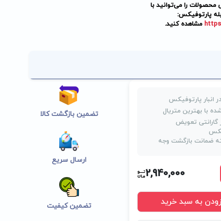
حصولات را می‌توانید با
له پارتوفیکس:
https
مشاهده کنید.
ر انبار پارتوفیکس
ده با بهترین متریال
تضمین بازگشت کالا
روز گارانتی تعویض
یکس
 ضمانت بازگشت وجه
ارسال سریع
2,940,000
زودن به سبد خرید
تضمین کیفیت