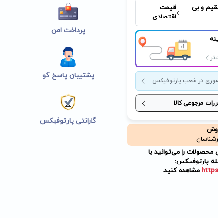
قیم و بی
قیمت
اقتصادی
پرداخت امن
نه
تر
پشتیبان پاسخ گو
وری در شعب پارتوفیکس
ررات مرجوعی کالا
گارانتی پارتوفیکس
روش
رشناسان
حصولات را می‌توانید با
له پارتوفیکس:
https
مشاهده کنید.