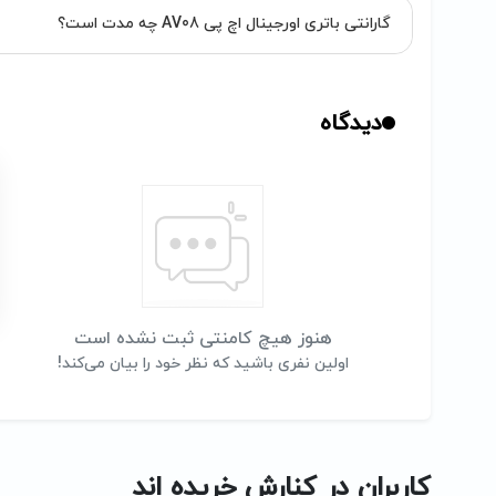
گارانتی باتری اورجینال اچ پی AV08 چه مدت است؟
دیدگاه
هنوز هیچ کامنتی ثبت نشده است
اولین نفری باشید که نظر خود را بیان می‌کند!
کاربران در کنارش خریده اند