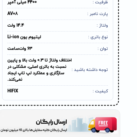
ظرفیت :
4400 میلی آمپر
پارت نامبر :
AV08
ولتاژ :
14.4 ولت
نوع باتری :
لیتیوم یون Li-ion
توان :
63 وات‌ساعت
اختلاف ولتاژ تا 0.3 ولت بالا و پایین
نسبت به باتری اصلی، مشکلی در
توجه داشته باشید :
سازگاری و عملکرد لپ تاپ ایجاد
نمی‌کند.
کیفیت :
HIFIX