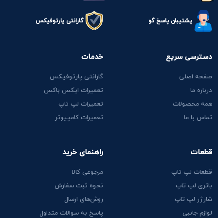
پشتیبان پاسخ گو
گارانتی پارتوفیکس
دسترسی سریع
خدمات
صفحه اصلی
گارانتی پارتوفیکس
درباره ما
تعمیرات ایکس باکس
همه محصولات
تعمیرات لپ تاپ
تماس با ما
تعمیرات کامپیوتر
قطعات
راهنمای خرید
قطعات لپ تاپ
مرجوعی کالا
باتری لپ تاپ
نحوه ثبت سفارش
شارژر لپ تاپ
روش‌های ارسال
لوازم جانبی
پاسخ به سوالات متداول