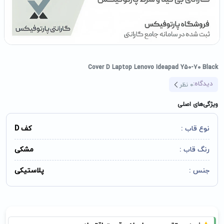
Cover D Laptop Lenovo Ideapad Y50-70 Black
دیدگاه:
0
نظر
ویژگی‌های اصلی
نوع قاب :
کف D
رنگ قاب :
مشکی
جنس :
پلاستیکی