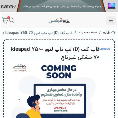
0
قاب کف (D) لپ تاپ لنوو Ideapad Y50-70 مشکی غیرتاچ
همه محصولات
خانه
قاب کف (D) لپ تاپ لنوو Ideapad Y50-
70 مشکی غیرتاچ