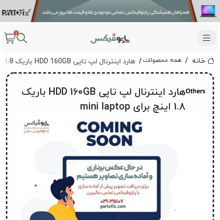
0
هارد اینترنال لپ تاپی HDD 160GB باریک 1.8 اینچ برای mini laptop
همه محصولات
خانه
هارد اینترنال لپ تاپی HDD 160GB باریک
1.8 اینچ برای mini laptop