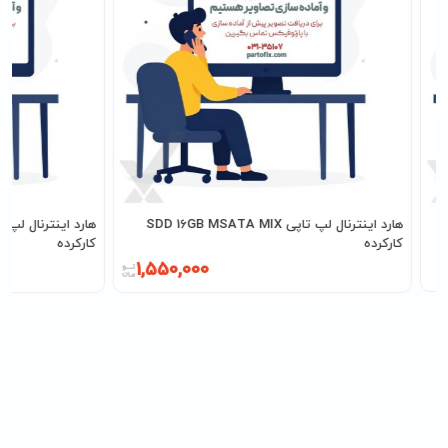
هارد اینترنال لپ تاپی SDD 16GB MSATA MIX
کارکرده
کارکرده
1,550,000