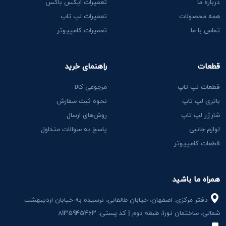
درباره ما
تعمیرات ایکس باکس
همه محصولات
تعمیرات لپ تاپ
تماس با ما
تعمیرات کامپیوتر
قطعات
راهنمای خرید
قطعات لپ تاپ
مرجوعی کالا
باتری لپ تاپ
نحوه ثبت سفارش
شارژر لپ تاپ
روش‌های ارسال
لوازم جانبی
پاسخ به سوالات متداول
قطعات کامپیوتر
همراه ما باشید
دفتر مرکزی: اصفهان، خیابان طالقانی، نرسیده به خیابان اردیبهشت
شمالی، ساختمان نور1، طبقه دوم | کد پستی: 8135945463