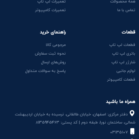
همه محصولات
تعمیرات لپ تاپ
تماس با ما
تعمیرات کامپیوتر
قطعات
راهنمای خرید
قطعات لپ تاپ
مرجوعی کالا
باتری لپ تاپ
نحوه ثبت سفارش
شارژر لپ تاپ
روش‌های ارسال
لوازم جانبی
پاسخ به سوالات متداول
قطعات کامپیوتر
همراه ما باشید
دفتر مرکزی: اصفهان، خیابان طالقانی، نرسیده به خیابان اردیبهشت
شمالی، ساختمان نور1، طبقه دوم | کد پستی: 8135945463
۰۳۱۳۵۱۰۷