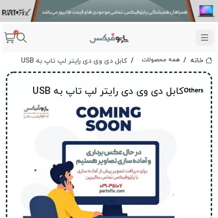
0
کابل دی وی دی رايتر لپ تاپ به USB
همه محصولات
خانه
کابل دی وی دی رايتر لپ تاپ به USB