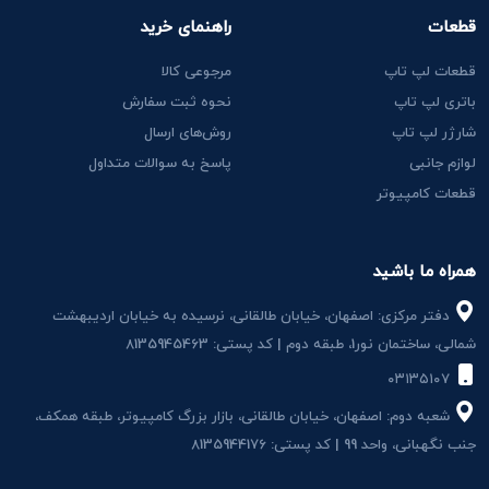
قطعات
راهنمای خرید
قطعات لپ تاپ
مرجوعی کالا
باتری لپ تاپ
نحوه ثبت سفارش
شارژر لپ تاپ
روش‌های ارسال
لوازم جانبی
پاسخ به سوالات متداول
قطعات کامپیوتر
همراه ما باشید
دفتر مرکزی: اصفهان، خیابان طالقانی، نرسیده به خیابان اردیبهشت
شمالی، ساختمان نور1، طبقه دوم | کد پستی: 8135945463
۰۳۱۳۵۱۰۷
شعبه دوم: اصفهان، خیابان طالقانی، بازار بزرگ کامپیوتر، طبقه همکف،
جنب نگهبانی، واحد 99 | کد پستی: 8135944176