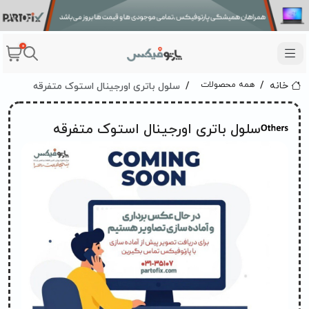
0
سلول باتری اورجینال استوک متفرقه
همه محصولات
خانه
سلول باتری اورجینال استوک متفرقه