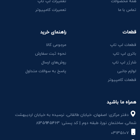
همه محصولات
تعمیرات لپ تاپ
تماس با ما
تعمیرات کامپیوتر
قطعات
راهنمای خرید
قطعات لپ تاپ
مرجوعی کالا
باتری لپ تاپ
نحوه ثبت سفارش
شارژر لپ تاپ
روش‌های ارسال
لوازم جانبی
پاسخ به سوالات متداول
قطعات کامپیوتر
همراه ما باشید
دفتر مرکزی: اصفهان، خیابان طالقانی، نرسیده به خیابان اردیبهشت
شمالی، ساختمان نور1، طبقه دوم | کد پستی: 8135945463
۰۳۱۳۵۱۰۷