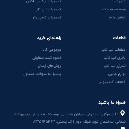
درباره ما
تعمیرات ایکس باکس
همه محصولات
تعمیرات لپ تاپ
تماس با ما
تعمیرات کامپیوتر
قطعات
راهنمای خرید
قطعات لپ تاپ
مرجوعی کالا
باتری لپ تاپ
نحوه ثبت سفارش
شارژر لپ تاپ
روش‌های ارسال
لوازم جانبی
پاسخ به سوالات متداول
قطعات کامپیوتر
همراه ما باشید
دفتر مرکزی: اصفهان، خیابان طالقانی، نرسیده به خیابان اردیبهشت
شمالی، ساختمان نور1، طبقه دوم | کد پستی: 8135945463