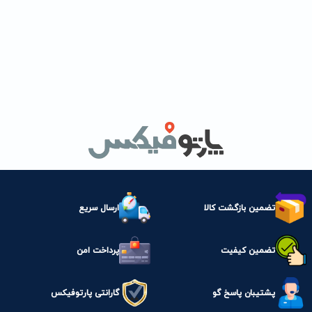
تضمین بازگشت کالا
ارسال سریع
تضمین کیفیت
پرداخت امن
پشتیبان پاسخ گو
گارانتی پارتوفیکس