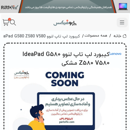
0
کیبورد لپ تاپ لنوو IdeaPad G580 Z580 V580 مشکی
همه محصولات
خانه
کیبورد لپ تاپ لنوو IdeaPad G580
Z580 V580 مشکی