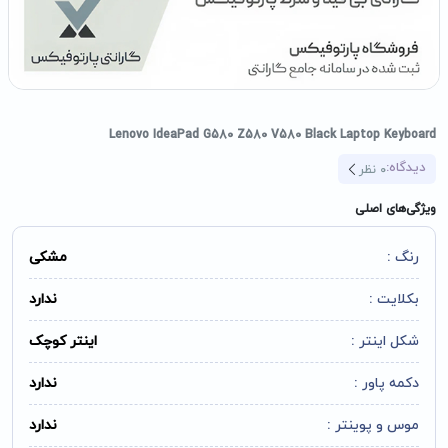
Lenovo IdeaPad G580 Z580 V580 Black Laptop Keyboard
دیدگاه:
0
نظر
ویژگی‌های اصلی
رنگ :
مشکی
بکلایت :
ندارد
شکل اینتر :
اینتر کوچک
دکمه پاور :
ندارد
موس و پوینتر :
ندارد