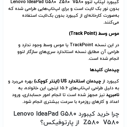
کیبورد لپتاپ لنوو Lenovo IdeaPad G580 Z580 V580
بدون نور بک لایت است و برای لپ‌تاپ‌هایی طراحی شده که
به‌صورت کارخانه‌ای از کیبورد بدون بک‌لایت استفاده
می‌کنند.
موس وسط
(Track Point)
در این نسخه TrackPoint یا موس وسط وجود ندارد و
طراحی آن مطابق نسخه استاندارد سری‌های سازگار لنوو
انجام شده است.
چیدمان کلیدها
کیبورد از
چیدمان استاندارد
US
(اینتر کوچک)
بهره می‌برد و
به دلیل طراحی لپ‌تاپ‌های ۱۵.۶ اینچی این خانواده، به
نامبرپد
نیز مجهز شده است تا انجام امور حسابداری، ورود
اعداد و کارهای روزمره با سرعت بیشتری انجام شود.
چرا خرید کیبورد Lenovo IdeaPad G580
Z580 V580 از پارتوفیکس؟