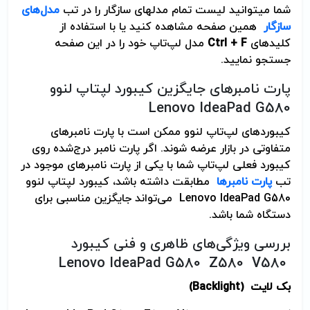
شما می­توانید لیست تمام مدلهای سازگار را در تب
مدل‌های
سازگار
همین صفحه مشاهده کنید یا با استفاده از
کلیدهای
Ctrl + F
مدل لپ‌تاپ خود را در این صفحه
جستجو نمایید.
پارت نامبرهای جایگزین کیبورد لپتاپ لنوو
Lenovo IdeaPad G580
کیبوردهای لپ‌تاپ لنوو ممکن است با پارت نامبرهای
متفاوتی در بازار عرضه شوند. اگر پارت نامبر درج‌شده روی
کیبورد فعلی لپ‌تاپ شما با یکی از پارت نامبرهای موجود در
تب
پارت نامبرها
مطابقت داشته باشد، کیبورد لپتاپ لنوو
Lenovo IdeaPad G580 می‌تواند جایگزین مناسبی برای
دستگاه شما باشد.
بررسی ویژگی‌های ظاهری و فنی کیبورد
Lenovo IdeaPad G580 Z580 V580
بک لایت
(Backlight)