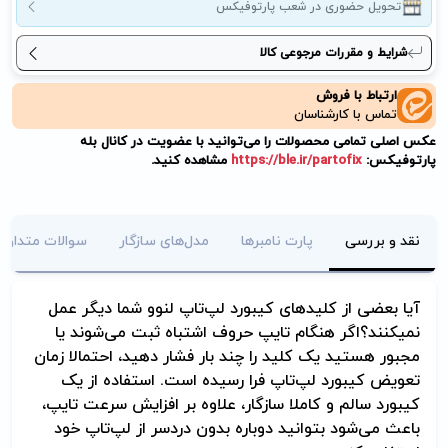
تحویل حضوری در شعب پارتوفیکس
شرایط و مقررات مرجوعی کالا
ارتباط با فروش
تماس با کارشناسان
عکس اصلی تمامی محصولات را می‌توانید با عضویت در کانال بله
پارتوفیکس:
https://ble.ir/partofix
مشاهده کنید.
نقد و بررسی
پارت نامبرها
مدل‌های سازگار
سوالات متداول
آیا بعضی از کلیدهای کیبورد لپ‌تاپ لنوو شما دیگر عمل
نمی­کنند؟
اگر هنگام تایپ حروف اشتباه ثبت می‌شوند یا
مجبور هستید یک کلید را چند بار فشار دهید، احتمالا زمان
تعویض کیبورد لپ‌تاپ فرا رسیده است. استفاده از یک
کیبورد سالم و کاملا سازگار، علاوه بر افزایش سرعت تایپ،
باعث می‌شود بتوانید دوباره بدون دردسر از لپ‌تاپ خود