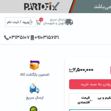
ارسال سریع
0
ورود / ثبت نام
تهران و شهرستان
۰۳۱۳۵۱۰۷
۰۹۱۰۳۱۵۶۱۲۱
2,500,000
تضمین بازگشت کالا
زودن به سبد خرید
ارسال سریع
قیم و بی
قیمت
اقتصادی