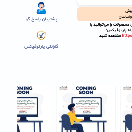
روش
رشناسان
پشتیبان پاسخ گو
حصولات را می‌توانید با
له پارتوفیکس:
https
مشاهده کنید.
گارانتی پارتوفیکس