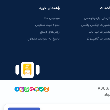
دمات
راهنمای خرید
ارانتی پارتوفیکس
مرجوعی کالا
عمیرات ایکس باکس
نحوه ثبت سفارش
عمیرات لپ تاپ
روش‌های ارسال
عمیرات کامپیوتر
پاسخ به سوالات متداول
پارتوفیکس (پارت ایران سابق) فعالیت خود را از سال 1389 در زمینه قطعات و خدمات لپ‌تاپ آغاز کرد. ما با تخصص در برندهای ASUS،
 انجام
نداردهای