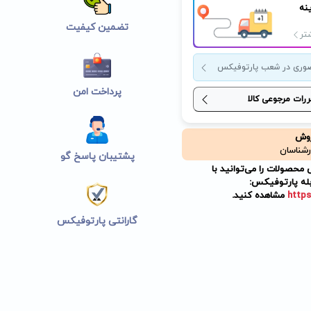
نه
تضمین کیفیت
تر
وری در شعب پارتوفیکس
پرداخت امن
ررات مرجوعی کالا
روش
رشناسان
پشتیبان پاسخ گو
حصولات را می‌توانید با
له پارتوفیکس:
https
مشاهده کنید.
گارانتی پارتوفیکس