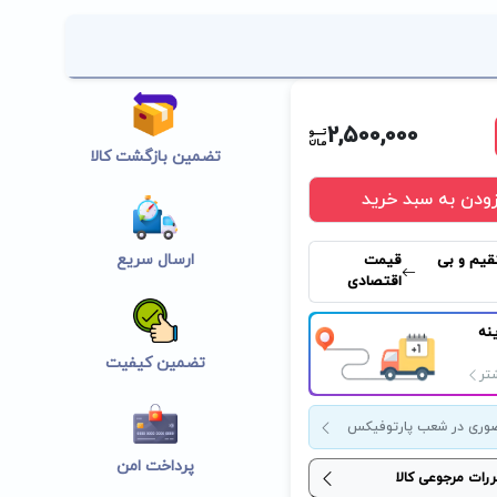
2,500,000
تضمین بازگشت کالا
زودن به سبد خرید
ارسال سریع
قیم و بی
قیمت
اقتصادی
نه
تضمین کیفیت
تر
وری در شعب پارتوفیکس
پرداخت امن
ررات مرجوعی کالا