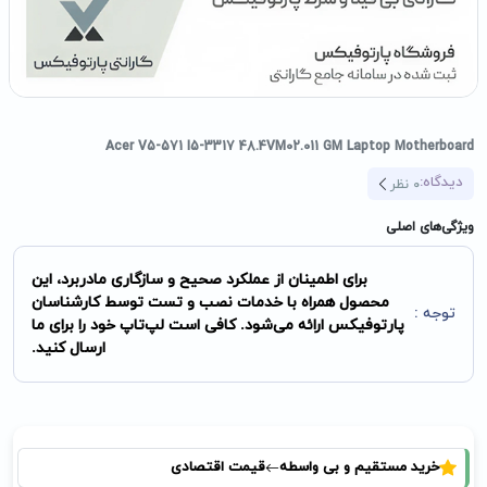
Acer V5-571 I5-3317 48.4VM02.011 GM Laptop Motherboard
دیدگاه:
0
نظر
ویژگی‌های اصلی
برای اطمینان از عملکرد صحیح و سازگاری مادربرد، این
محصول همراه با خدمات نصب و تست توسط کارشناسان
توجه :
پارتوفیکس ارائه می‌شود. کافی است لپ‌تاپ خود را برای ما
ارسال کنید.
خرید مستقیم و بی واسطه
قیمت اقتصادی