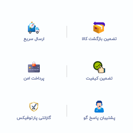
تضمین بازگشت کالا
ارسال سریع
تضمین کیفیت
پرداخت امن
پشتیبان پاسخ گو
گارانتی پارتوفیکس