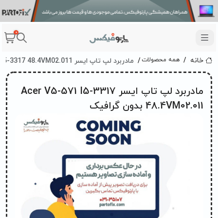
0
مادربرد لپ تاپ ایسر Acer V5-571 I5-3317 48.4VM02.011 بدون گرافیک
همه محصولات
خانه
مادربرد لپ تاپ ایسر Acer V5-571 I5-3317
48.4VM02.011 بدون گرافیک