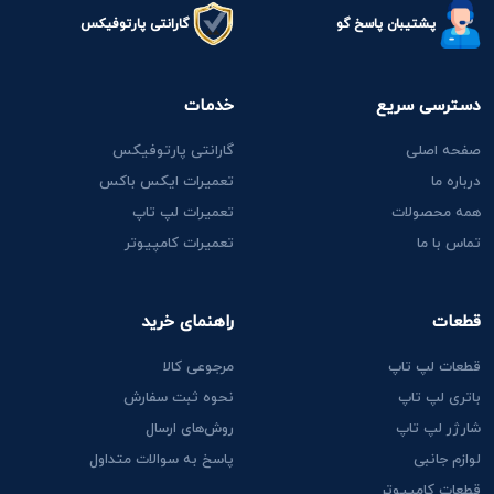
پشتیبان پاسخ گو
گارانتی پارتوفیکس
دسترسی سریع
خدمات
صفحه اصلی
گارانتی پارتوفیکس
درباره ما
تعمیرات ایکس باکس
همه محصولات
تعمیرات لپ تاپ
تماس با ما
تعمیرات کامپیوتر
قطعات
راهنمای خرید
قطعات لپ تاپ
مرجوعی کالا
باتری لپ تاپ
نحوه ثبت سفارش
شارژر لپ تاپ
روش‌های ارسال
لوازم جانبی
پاسخ به سوالات متداول
قطعات کامپیوتر