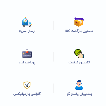
تضمین بازگشت کالا
ارسال سریع
تضمین کیفیت
پرداخت امن
پشتیبان پاسخ گو
گارانتی پارتوفیکس