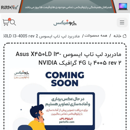
0
مادربرد لپ تاپ ایسوس Asus X450LD I3-4005 rev 2 با 4G گرافیک NVIDIA
همه محصولات
خانه
مادربرد لپ تاپ ایسوس Asus X450LD I3-
4005 rev 2 با 4G گرافیک NVIDIA