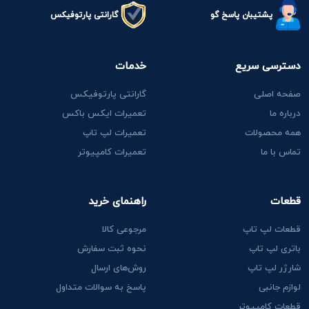
پشتیبان پاسخ گو
گارانتی پارتوفیکس
دسترسی سریع
خدمات
صفحه اصلی
گارانتی پارتوفیکس
درباره ما
تعمیرات ایکس باکس
همه محصولات
تعمیرات لپ تاپ
تماس با ما
تعمیرات کامپیوتر
قطعات
راهنمای خرید
قطعات لپ تاپ
مرجوعی کالا
باتری لپ تاپ
نحوه ثبت سفارش
شارژر لپ تاپ
روش‌های ارسال
لوازم جانبی
پاسخ به سوالات متداول
قطعات کامپیوتر