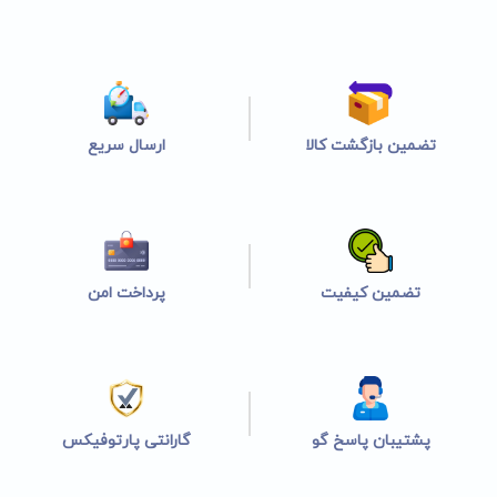
تضمین بازگشت کالا
ارسال سریع
تضمین کیفیت
پرداخت امن
پشتیبان پاسخ گو
گارانتی پارتوفیکس