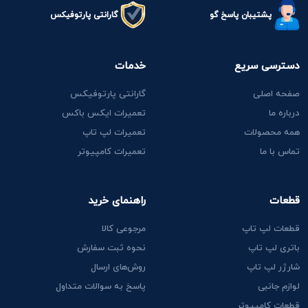
پشتیبان پاسخ گو
گارانتی پارتوفیکس
دسترسی سریع
خدمات
صفحه اصلی
گارانتی پارتوفیکس
درباره ما
تعمیرات ایکس باکس
همه محصولات
تعمیرات لپ تاپ
تماس با ما
تعمیرات کامپیوتر
قطعات
راهنمای خرید
قطعات لپ تاپ
مرجوعی کالا
باتری لپ تاپ
نحوه ثبت سفارش
شارژر لپ تاپ
روش‌های ارسال
لوازم جانبی
پاسخ به سوالات متداول
قطعات کامپیوتر