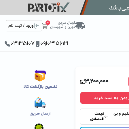
ارسال سریع
0
ورود / ثبت نام
تهران و شهرستان
۰۳۱۳۵۱۰۷
۰۹۱۰۳۱۵۶۱۲۱
3,200,000
تضمین بازگشت کالا
زودن به سبد خرید
ارسال سریع
قیم و بی
قیمت
اقتصادی