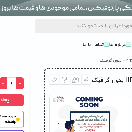
درباره ما
تماس با ما
اف
خرید مست
واسطه