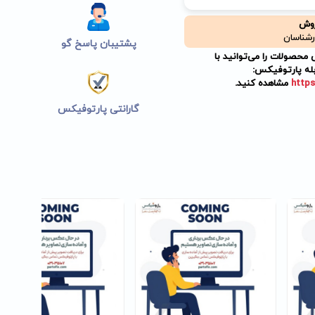
روش
رشناسان
پشتیبان پاسخ گو
حصولات را می‌توانید با
له پارتوفیکس:
https
مشاهده کنید.
گارانتی پارتوفیکس