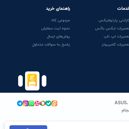
دمات
راهنمای خرید
ارانتی پارتوفیکس
مرجوعی کالا
عمیرات ایکس باکس
نحوه ثبت سفارش
عمیرات لپ تاپ
روش‌های ارسال
عمیرات کامپیوتر
پاسخ به سوالات متداول
پارتوفیکس (پارت ایران سابق) فعالیت خود را از سال 1389 در زمینه قطعات و خدمات لپ‌تاپ آغاز کرد. ما با تخصص در برندهای ASUS،
 انجام
نداردهای