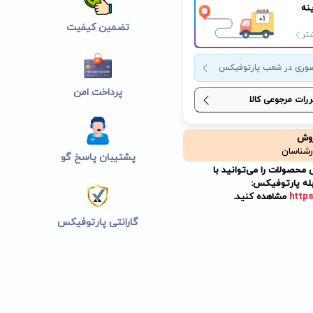
نه
تضمین کیفیت
تر
وری در شعب پارتوفیکس
پرداخت امن
ررات مرجوعی کالا
روش
رشناسان
پشتیبان پاسخ گو
حصولات را می‌توانید با
له پارتوفیکس:
https
مشاهده کنید.
گارانتی پارتوفیکس