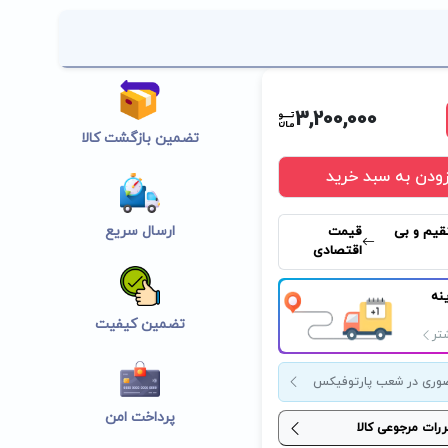
3,200,000
تضمین بازگشت کالا
زودن به سبد خرید
ارسال سریع
قیم و بی
قیمت
اقتصادی
نه
تضمین کیفیت
تر
وری در شعب پارتوفیکس
پرداخت امن
ررات مرجوعی کالا