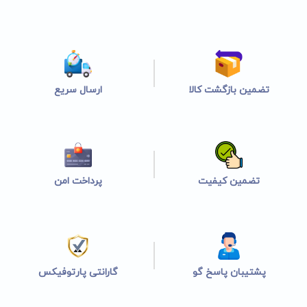
تضمین بازگشت کالا
ارسال سریع
تضمین کیفیت
پرداخت امن
پشتیبان پاسخ گو
گارانتی پارتوفیکس