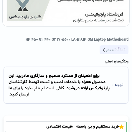
HP 450 G2 440 G2 I7-5500 LA-B181P GM Laptop Motherboard
دیدگاه:
0
نظر
ویژگی‌های اصلی
برای اطمینان از عملکرد صحیح و سازگاری مادربرد، این
محصول همراه با خدمات نصب و تست توسط کارشناسان
توجه :
پارتوفیکس ارائه می‌شود. کافی است لپ‌تاپ خود را برای ما
ارسال کنید.
خرید مستقیم و بی واسطه
قیمت اقتصادی