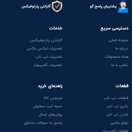
پشتیبان پاسخ گو
گارانتی پارتوفیکس
دسترسی سریع
خدمات
صفحه اصلی
گارانتی پارتوفیکس
درباره ما
تعمیرات ایکس باکس
همه محصولات
تعمیرات لپ تاپ
تماس با ما
تعمیرات کامپیوتر
قطعات
راهنمای خرید
قطعات لپ تاپ
مرجوعی کالا
باتری لپ تاپ
نحوه ثبت سفارش
شارژر لپ تاپ
روش‌های ارسال
لوازم جانبی
پاسخ به سوالات متداول
قطعات کامپیوتر