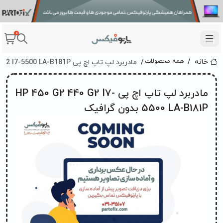
0
مادربرد لپ تاپ اچ پی HP 450 G2 440 G2 I7-5500 LA-B181P بدون گرافیک
همه محصولات
خانه
مادربرد لپ تاپ اچ پی HP 450 G2 440 G2 I7-
5500 LA-B181P بدون گرافیک