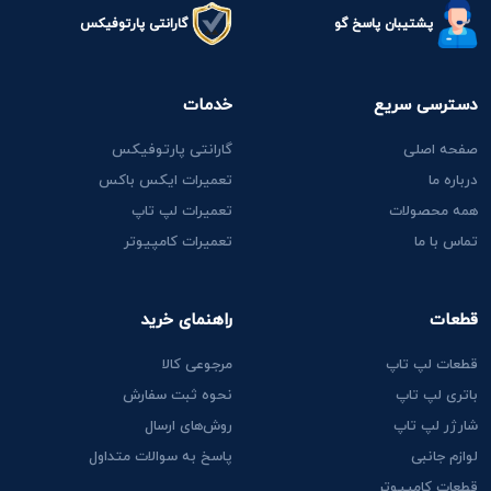
پشتیبان پاسخ گو
گارانتی پارتوفیکس
دسترسی سریع
خدمات
صفحه اصلی
گارانتی پارتوفیکس
درباره ما
تعمیرات ایکس باکس
همه محصولات
تعمیرات لپ تاپ
تماس با ما
تعمیرات کامپیوتر
قطعات
راهنمای خرید
قطعات لپ تاپ
مرجوعی کالا
باتری لپ تاپ
نحوه ثبت سفارش
شارژر لپ تاپ
روش‌های ارسال
لوازم جانبی
پاسخ به سوالات متداول
قطعات کامپیوتر