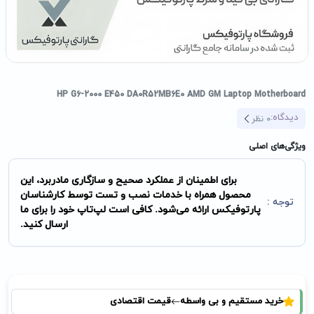
HP G6-2000 E450 DA0R52MB6E0 AMD GM Laptop Motherboard
دیدگاه:
0
نظر
ویژگی‌های اصلی
برای اطمینان از عملکرد صحیح و سازگاری مادربرد، این
محصول همراه با خدمات نصب و تست توسط کارشناسان
توجه :
پارتوفیکس ارائه می‌شود. کافی است لپ‌تاپ خود را برای ما
ارسال کنید.
خرید مستقیم و بی واسطه
قیمت اقتصادی