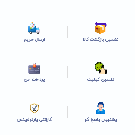
تضمین بازگشت کالا
ارسال سریع
تضمین کیفیت
پرداخت امن
پشتیبان پاسخ گو
گارانتی پارتوفیکس