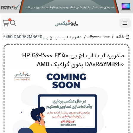
0
مادربرد لپ تاپ اچ پی HP G6-2000 E450 DA0R52MB6E0 بدون گرافیک AMD
همه محصولات
خانه
مادربرد لپ تاپ اچ پی HP G6-2000 E450
DA0R52MB6E0 بدون گرافیک AMD