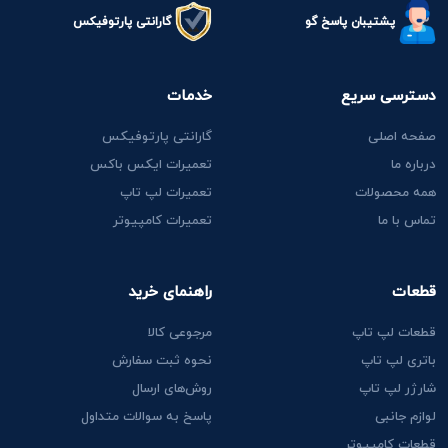
پشتیبان پاسخ گو
گارانتی پارتوفیکس
دسترسی سریع
خدمات
صفحه اصلی
گارانتی پارتوفیکس
درباره ما
تعمیرات ایکس باکس
همه محصولات
تعمیرات لپ تاپ
تماس با ما
تعمیرات کامپیوتر
قطعات
راهنمای خرید
قطعات لپ تاپ
مرجوعی کالا
باتری لپ تاپ
نحوه ثبت سفارش
شارژر لپ تاپ
روش‌های ارسال
لوازم جانبی
پاسخ به سوالات متداول
قطعات کامپیوتر