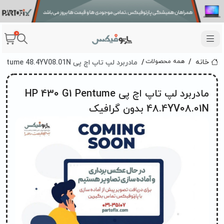
0
مادربرد لپ تاپ اچ پی HP 430 G1 Pentume 48.4YV08.01N بدون گرافیک
همه محصولات
خانه
مادربرد لپ تاپ اچ پی HP 430 G1 Pentume
48.4YV08.01N بدون گرافیک