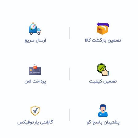
تضمین بازگشت کالا
ارسال سریع
تضمین کیفیت
پرداخت امن
پشتیبان پاسخ گو
گارانتی پارتوفیکس