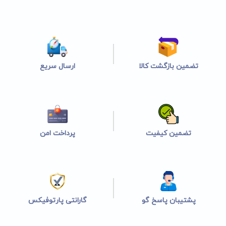
تضمین بازگشت کالا
ارسال سریع
تضمین کیفیت
پرداخت امن
پشتیبان پاسخ گو
گارانتی پارتوفیکس