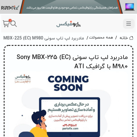
0
مادربرد لپ تاپ سونی Sony MBX-225 (EC) M980 با گرافیک ATI
همه محصولات
خانه
مادربرد لپ تاپ سونی Sony MBX-225 (EC)
M980 با گرافیک ATI