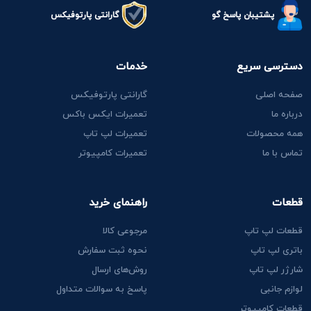
پشتیبان پاسخ گو
گارانتی پارتوفیکس
دسترسی سریع
خدمات
صفحه اصلی
گارانتی پارتوفیکس
درباره ما
تعمیرات ایکس باکس
همه محصولات
تعمیرات لپ تاپ
تماس با ما
تعمیرات کامپیوتر
قطعات
راهنمای خرید
قطعات لپ تاپ
مرجوعی کالا
باتری لپ تاپ
نحوه ثبت سفارش
شارژر لپ تاپ
روش‌های ارسال
لوازم جانبی
پاسخ به سوالات متداول
قطعات کامپیوتر