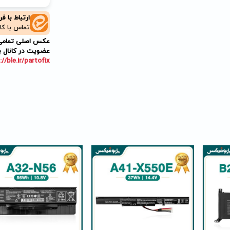
ارتباط با ف
تماس با کا
عکس اصلی تمامی م
عضویت در کانال ب
://ble.ir/partofix