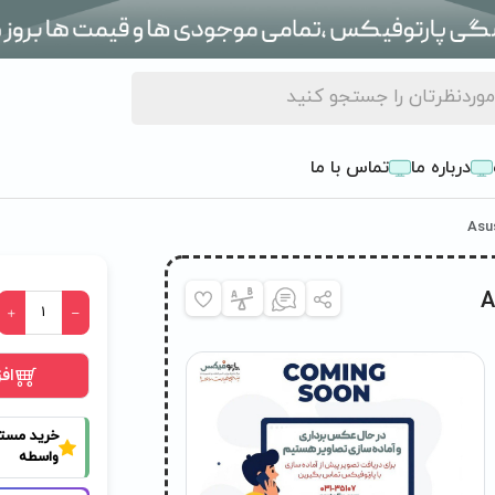
درباره ما
تماس با ما
اف
خرید مست
واسطه