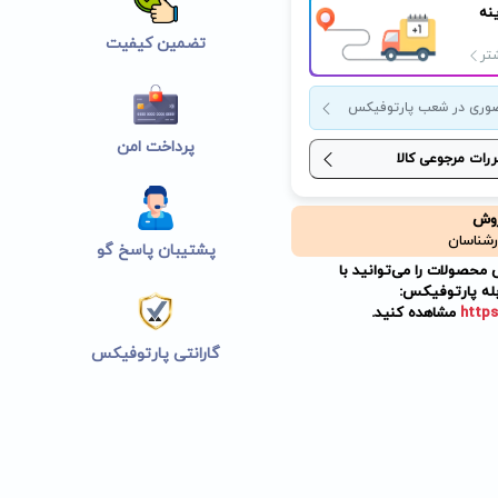
نه
تضمین کیفیت
تر
وری در شعب پارتوفیکس
پرداخت امن
ررات مرجوعی کالا
روش
رشناسان
پشتیبان پاسخ گو
حصولات را می‌توانید با
له پارتوفیکس:
https
مشاهده کنید.
گارانتی پارتوفیکس