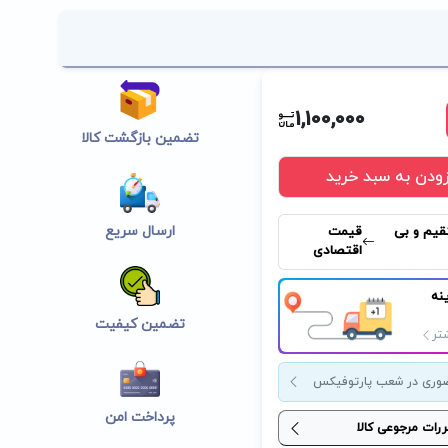
1,100,000
تضمین بازگشت کالا
زودن به سبد خرید
ارسال سریع
قیم و بی
قیمت
اقتصادی
نه
تضمین کیفیت
تر
وری در شعب پارتوفیکس
پرداخت امن
ررات مرجوعی کالا