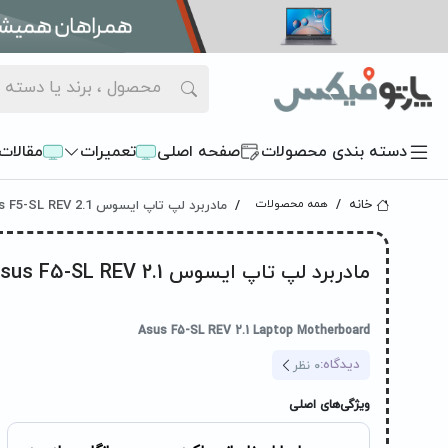
دسته بندی محصولات
صفحه اصلی
تعمیرات
مقالات
مادربرد لپ تاپ ایسوس Asus F5-SL REV 2.1
خانه
همه محصولات
مادربرد لپ تاپ ایسوس Asus F5-SL REV 2.1
Asus F5-SL REV 2.1 Laptop Motherboard
دیدگاه:
0
نظر
ویژگی‌های اصلی