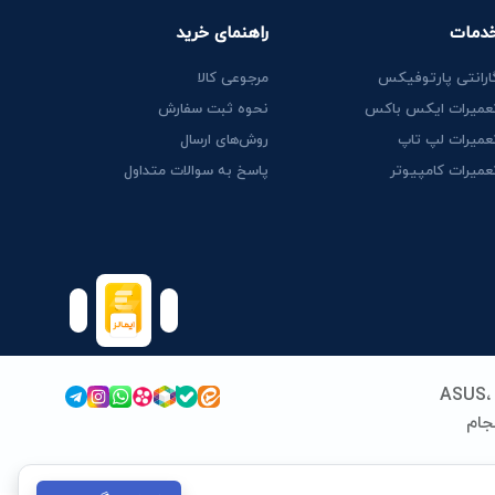
دمات
راهنمای خرید
ارانتی پارتوفیکس
مرجوعی کالا
عمیرات ایکس باکس
نحوه ثبت سفارش
عمیرات لپ تاپ
روش‌های ارسال
عمیرات کامپیوتر
پاسخ به سوالات متداول
پارتوفیکس (پارت ایران سابق) فعالیت خود را از سال 1389 در زمینه قطعات و خدمات لپ‌تاپ آغاز کرد. ما با تخصص در برندهای ASUS،
 انجام
نداردهای