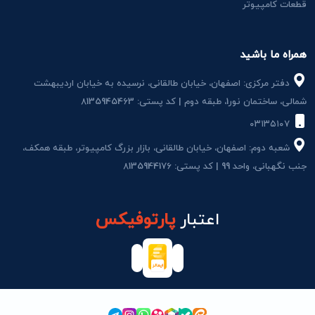
قطعات کامپیوتر
همراه ما باشید
دفتر مرکزی: اصفهان، خیابان طالقانی، نرسیده به خیابان اردیبهشت
شمالی، ساختمان نور1، طبقه دوم | کد پستی: 8135945463
۰۳۱۳۵۱۰۷
شعبه دوم: اصفهان، خیابان طالقانی، بازار بزرگ کامپیوتر، طبقه همکف،
جنب نگهبانی، واحد 99 | کد پستی: 8135944176
اعتبار
پارتوفیکس