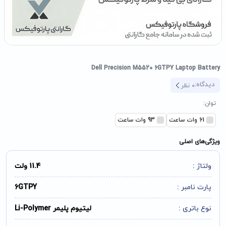
Dell Precision M5520 6GTPY Laptop Battery
دیدگاه:
0
نظر
توان:
61 وات ساعت
93 وات ساعت
ویژگی‌های اصلی
ولتاژ :
11.4 ولت
پارت نامبر :
6GTPY
نوع باتری :
لیتیوم پلیمر Li-Polymer