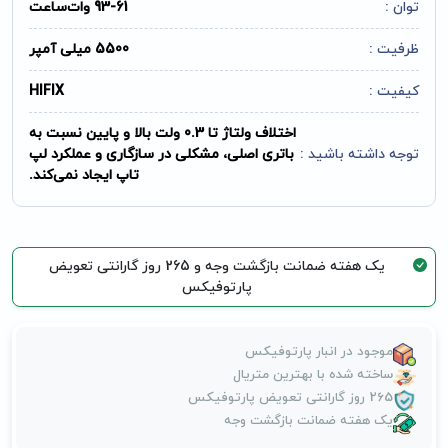
توان :
93-61 وات‌ساعت
ظرفیت :
5500 میلی آمپر
کیفیت :
HIFIX
اختلاف ولتاژ تا 0.3 ولت بالا و پایین نسبت به
توجه داشته باشید :
باتری اصلی، مشکلی در سازگاری و عملکرد لپ
تاپ ایجاد نمی‌کند.
یک هفته ضمانت بازگشت وجه و 265 روز گارانتی تعویض
پارتوفیکس
موجود در انبار پارتوفیکس
ساخته شده با بهترین متریال
265 روز گارانتی تعویض پارتوفیکس
یک هفته ضمانت بازگشت وجه