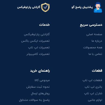
پشتیبان پاسخ گو
گارانتی پارتوفیکس
دسترسی سریع
خدمات
صفحه اصلی
گارانتی پارتوفیکس
درباره ما
تعمیرات ایکس باکس
همه محصولات
تعمیرات لپ تاپ
تماس با ما
تعمیرات کامپیوتر
قطعات
راهنمای خرید
قطعات لپ تاپ
مرجوعی کالا
باتری لپ تاپ
نحوه ثبت سفارش
شارژر لپ تاپ
روش‌های ارسال
لوازم جانبی
پاسخ به سوالات متداول