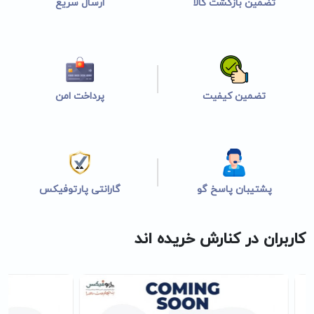
تضمین بازگشت کالا
ارسال سریع
تضمین کیفیت
پرداخت امن
پشتیبان پاسخ گو
گارانتی پارتوفیکس
کاربران در کنارش خریده اند