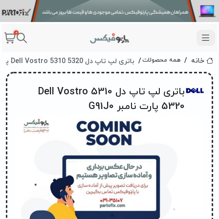
0
باتری لپ تاپ دل Dell Vostro 5310 5320 پارت نامبر G91J0
همه محصولات
خانه
باتری لپ تاپ دل Dell Vostro 5310
5320 پارت نامبر G91J0