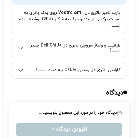
پارت نامبر باتری دل Vostro 5310 روی بدنه باتری به
صورت ترکیبی از عدد و حرف به شکل G91J0 نوشته شده
است.
ظرفیت و ولتاژ خروجی باتری دل Dell G91J0 چقدر
است؟
گارانتی باتری دل وسترو G91J0 چه مدت است؟
دیدگاه
دیدگاه خود را در مورد این محصول بنویسید ...
افزودن دیدگاه +