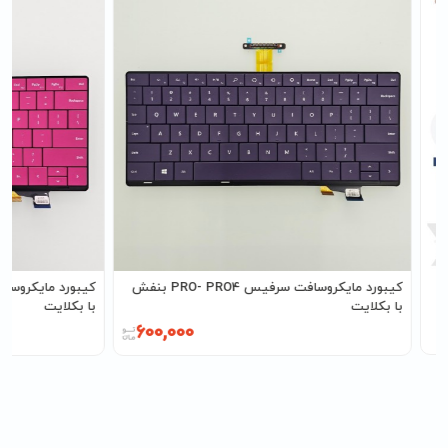
کیبورد مایکروسافت سرفیس PRO- PRO4 بنفش
با بکلایت
با بکلایت
600,000