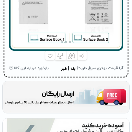
|
آیا قیمت بهتری سراغ دارید؟
بازخورد درباره این کالا
بله
خیر