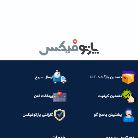
تضمین بازگشت کالا
ارسال سریع
تضمین کیفیت
پرداخت امن
پشتیبان پاسخ گو
گارانتی پارتوفیکس
دسترسی سریع
خدمات