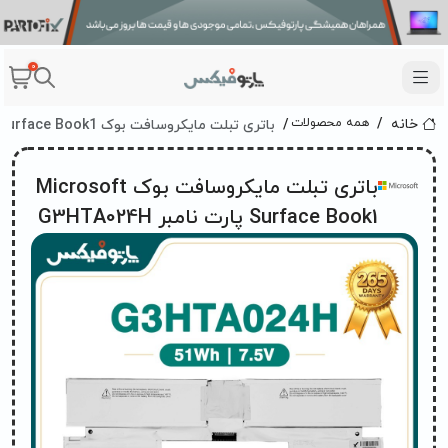
0
باتری تبلت مایکروسافت بوک Microsoft Surface Book1 پارت نامبر G3HTA024H
همه محصولات
خانه
باتری تبلت مایکروسافت بوک Microsoft
Surface Book1 پارت نامبر G3HTA024H