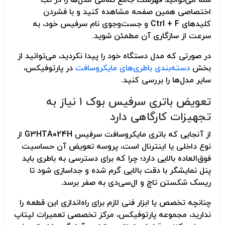
اختصاصی همین صفحه مشاهده کنید و با فشردن
کلیدهای Ctrl + F و جست‌وجوی نام سرفیس خود، به
سرعت از سازگاری آن مطمئن شوید.
در صورتی که مدل دستگاه خود را پیدا نکردید، می‌توانید از
بخش
دسته‌بندی باطری‌های مایکروسافت
در پارتوفیکس،
سایر مدل‌ها را بررسی کنید.
تعویض باتری سرفیس بوک ۱ نیاز به
تجهیزات کارگاهی دارد
از آنجایی که باتری مایکروسافت سرفیس G3HTA024H از
نوع داخلی یا اینترنال است، پروسه تعویض آن حساسیت
فوق‌العاده بالایی دارد؛ چرا که برای دسترسی به باطری باید
پنل نمایشگر با دقت بالایی گرم شده و جداسازی شود تا
ریسک شکستن تاچ و ال‌سی‌دی به صفر برسد.
چنانچه تخصص یا ابزار فنی لازم برای راه‌اندازی این قطعه را
ندارید، مجموعه پارتوفیکس، مرکز تخصصی تعمیرات لپتاپ