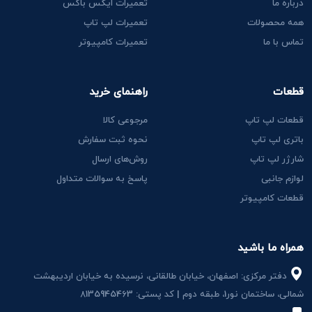
درباره ما
تعمیرات ایکس باکس
همه محصولات
تعمیرات لپ تاپ
تماس با ما
تعمیرات کامپیوتر
قطعات
راهنمای خرید
قطعات لپ تاپ
مرجوعی کالا
باتری لپ تاپ
نحوه ثبت سفارش
شارژر لپ تاپ
روش‌های ارسال
لوازم جانبی
پاسخ به سوالات متداول
قطعات کامپیوتر
همراه ما باشید
دفتر مرکزی: اصفهان، خیابان طالقانی، نرسیده به خیابان اردیبهشت
شمالی، ساختمان نور1، طبقه دوم | کد پستی: 8135945463