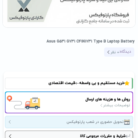
Asus G531 G731 C41N1731 Type B Laptop Battery
دیدگاه:
0
نظر
خرید مستقیم و بی واسطه
قیمت اقتصادی
روش ها و هزینه های ارسال
توضیحات بیشتر
تحویل حضوری در شعب پارتوفیکس
شرایط و مقررات مرجوعی کالا