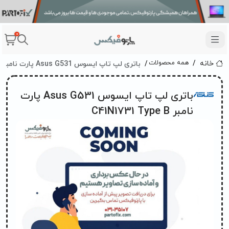
0
باتری لپ تاپ ایسوس Asus G531 پارت نامبر C41N1731 Type B
همه محصولات
خانه
باتری لپ تاپ ایسوس Asus G531 پارت
نامبر C41N1731 Type B