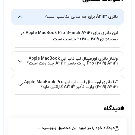
باتری A2113 برای چه مدلی مناسب است؟
این باتری برای Apple MacBook Pro 16-inch A2141 در
نسخه‌های 2019 و 2020 مناسب است.
ولتاژ باتری اورجینال لپ تاپ اپل Apple MacBook
Pro (2019) A2141 پارت نامبر A2113 چند ولت است؟
آیا باتری اورجینال لپ تاپ اپل Apple MacBook Pro
(2019) A2141 پارت نامبر A2113 گارانتی دارد؟
دیدگاه
دیدگاه خود را در مورد این محصول بنویسید ...