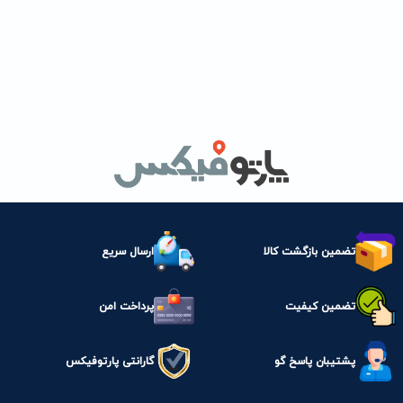
تضمین بازگشت کالا
ارسال سریع
تضمین کیفیت
پرداخت امن
پشتیبان پاسخ گو
گارانتی پارتوفیکس