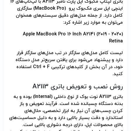
باتری لپتاپ مکبوک اپل پارت نامبر A2113 با لپ‌تاپ‌های 16
اینچی اپل سری مک‌بوک پرو (MacBook Pro) سازگاری
کامل دارد. از جمله مدل‌های دقیق سیستم‌های همخوان
می‌توان به موارد زیر اشاره کرد:
Apple MacBook Pro 16 Inch A2141 (2019 - 2020)
Retina
لیست کامل مدل‌های سازگار در تب مدل‌های سازگار قرار
دارد و پیشنهاد می‌شود برای یافتن سریع‌تر مدل دستگاه
خود، در آن بخش از کلیدهای ترکیبی Ctrl + F استفاده
کنید.
روش نصب و تعویض باتری A2113
باتری A2113 نوت بوک از نوع داخلی (Internal) بوده و به
بدنه دستگاه چسبانده شده است. فرآیند تعویض و باز
کردن چسب‌های آن نیاز به ابزار تخصصی، حلال‌های
استاندارد و دقت بسیار بالایی دارد و به دلیل حساسیت‌های
بالای محصولات اپل، دارای درجه دشواری بالایی است.