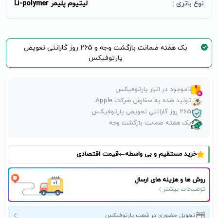
نوع باتری :
لیتیوم پلیمر Li-polymer
یک هفته ضمانت بازگشت وجه و 265 روز گارانتی تعویض
پارتوفیکس
ناموجود در انبار پارتوفیکس
تولید شده به سفارش شرکت Apple
265 روز گارانتی تعویض پارتوفیکس
یک هفته ضمانت بازگشت وجه
خرید مستقیم و بی واسطه
قیمت اقتصادی
روش ها و هزینه های ارسال
توضیحات بیشتر
تحویل حضوری در شعب پارتوفیکس