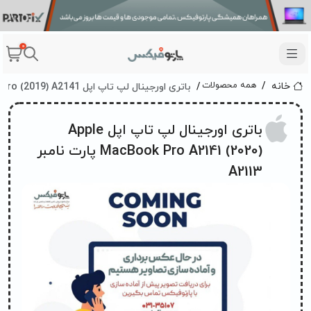
0
باتری اورجینال لپ تاپ اپل Apple MacBook Pro (2019) A2141 پارت نامبر A2113
همه محصولات
خانه
باتری اورجینال لپ تاپ اپل Apple
MacBook Pro A2141 (2020) پارت نامبر
A2113