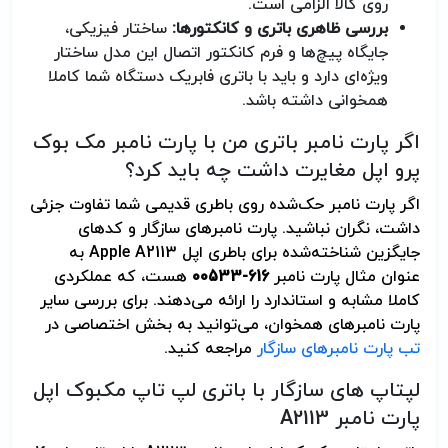
روی کالا الزامی است.
بررسی ظاهری باتری و کانکتورها:
ساختار فیزیکی،
جایگاه پیچ‌ها و فرم کانکتور اتصال این مدل ساختار
ویژه‌ای دارد و باید با باتری فابریک دستگاه شما کاملا
همخوانی داشته باشد.
اگر پارت نامبر باتری من با پارت نامبر مک بوک
پرو اپل مغایرت داشت چه باید کرد؟
اگر پارت نامبر حک‌شده روی باطری قدیمی شما تفاوت جزئی
داشت، نگران نباشید. پارت نامبرهای سازگار و کدهای
جایگزین شناخته‌شده برای باطری اپل Apple A2113 به
عنوان مثال پارت نامبر
616-00533
هست، که عملکردی
کاملا مشابه و استاندارد را ارائه می‌دهند. برای بررسی سایر
پارت نامبرهای همخوان، می‌توانید به بخش اختصاصی در
تب پارت نامبرهای سازگار
مراجعه کنید.
لپتاپ های سازگار با باتری لپ تاپ مکبوک اپل
پارت نامبر A2113