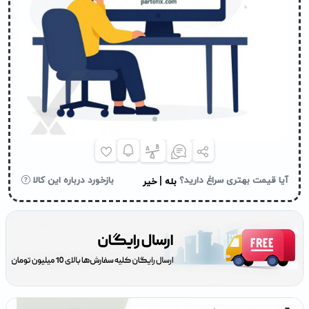
|
آیا قیمت بهتری سراغ دارید؟
بازخورد درباره این کالا
بله
خیر