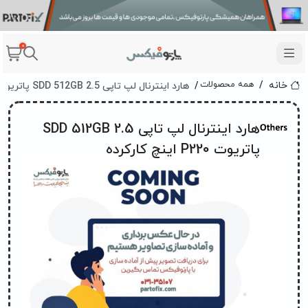
0
هارد اینترنال لپ تاپی SDD 512GB 2.5 پاتریوت P220 اینچ کارکرده
همه محصولات
خانه
هارد اینترنال لپ تاپی SDD 512GB 2.5
پاتریوت P220 اینچ کارکرده