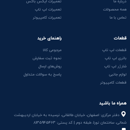
درباره ما
تعمیرات ایکس باکس
همه محصولات
تعمیرات لپ تاپ
تماس با ما
تعمیرات کامپیوتر
قطعات
راهنمای خرید
قطعات لپ تاپ
مرجوعی کالا
باتری لپ تاپ
نحوه ثبت سفارش
شارژر لپ تاپ
روش‌های ارسال
لوازم جانبی
پاسخ به سوالات متداول
قطعات کامپیوتر
همراه ما باشید
دفتر مرکزی: اصفهان، خیابان طالقانی، نرسیده به خیابان اردیبهشت
شمالی، ساختمان نور1، طبقه دوم | کد پستی: 8135945463