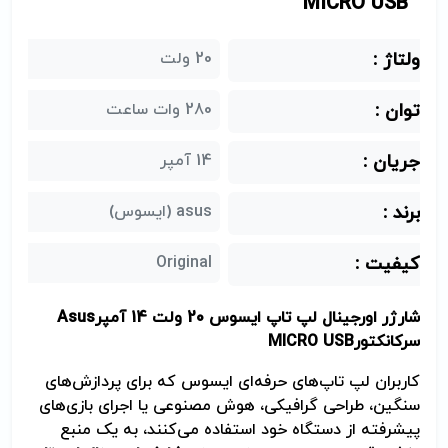
MICRO USB
ولتاژ :
20 ولت
توان :
280 وات ساعت
جریان :
14 آمپر
برند :
asus (ایسوس)
کیفیت :
Original
شارژر اورجینال لپ تاپ ایسوس 20 ولت 14 آمپر
Asus
سرکانکتور
MICRO USB
کاربران لپ تاپ‌های حرفه‌ای ایسوس که برای پردازش‌های
سنگین، طراحی گرافیکی، هوش مصنوعی یا اجرای بازی‌های
پیشرفته از دستگاه خود استفاده می‌کنند، به یک منبع