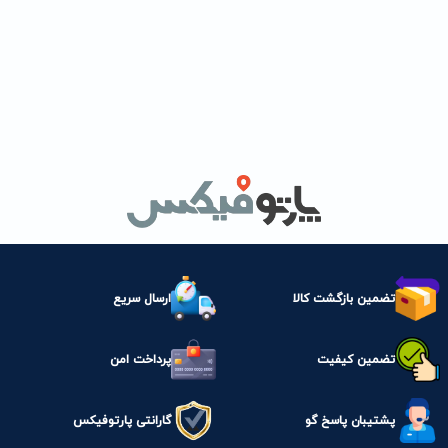
تضمین بازگشت کالا
ارسال سریع
تضمین کیفیت
پرداخت امن
پشتیبان پاسخ گو
گارانتی پارتوفیکس