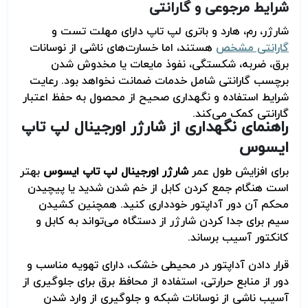
شرایط مرجوعی و گارانتی
شارژر، رم، هارد و باتری لپ تاپ دارای مهلت تست و
گارانتی مشخص
هستند، اما خسارت‌های ناشی از نوسانات
برق، ضربه، شکستگی، نفوذ مایعات یا مخدوش شدن
برچسب گارانتی شامل خدمات ضمانت نخواهد بود. رعایت
شرایط استفاده و نگهداری صحیح از محصول به حفظ اعتبار
گارانتی کمک می‌کند
.
راهنمای نگهداری از شارژر اورجینال لپ تاپ
ایسوس
برای افزایش طول عمر
شارژر اورجینال لپ تاپ ایسوس
بهتر
است هنگام جمع کردن کابل از خم شدن شدید یا پیچیدن
محکم آن دور آداپتور خودداری کنید. همچنین کشیدن
سیم برای جدا کردن شارژر از دستگاه می‌تواند به کابل و
کانکتور آسیب برساند
.
قرار دادن آداپتور در محیطی خشک، دارای تهویه مناسب و
دور از منابع حرارتی، استفاده از محافظ برق برای جلوگیری از
آسیب ناشی از نوسانات شبکه و جلوگیری از وارد شدن