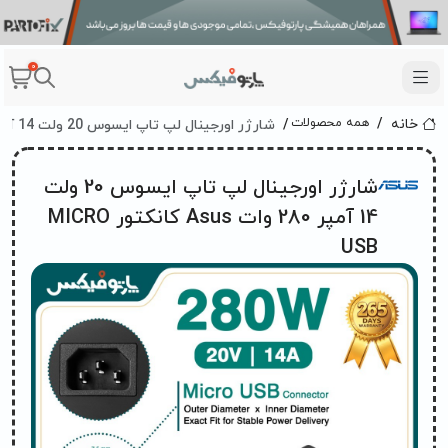
0
شارژر اورجینال لپ تاپ ایسوس 20 ولت 14 آمپر 280 وات Asus کانکتور MICRO USB
همه محصولات
خانه
شارژر اورجینال لپ تاپ ایسوس 20 ولت
14 آمپر 280 وات Asus کانکتور MICRO
USB