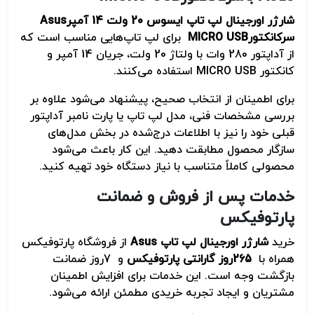
شارژر اورجینال لپ تاپ ایسوس 20 ولت 14 آمپر
Asus
سرکانکتور
MICRO USB
برای لپ تاپ‌هایی مناسب است که
از آداپتور 280 وات با ولتاژ 20 ولت، جریان 14 آمپر و
کانکتور
MICRO USB
استفاده می‌کنند
.
برای اطمینان از انتخاب صحیح، پیشنهاد می‌شود علاوه بر
بررسی مشخصات فنی، مدل لپ تاپ یا پارت نامبر آداپتور
قبلی خود را نیز با اطلاعات درج‌شده در بخش مدل‌های
سازگار محصول مطابقت دهید. این کار باعث می‌شود
محصولی کاملاً متناسب با نیاز دستگاه خود تهیه کنید
.
خدمات پس از فروش و ضمانت
پارتوفیکس
خرید
شارژر اورجینال لپ تاپ
Asus
از فروشگاه پارتوفیکس
همراه با
265
روز گارانتی پارتوفیکس
و
7
روز ضمانت
بازگشت وجه است. این خدمات برای افزایش اطمینان
مشتریان و ایجاد تجربه خریدی مطمئن ارائه می‌شود
.