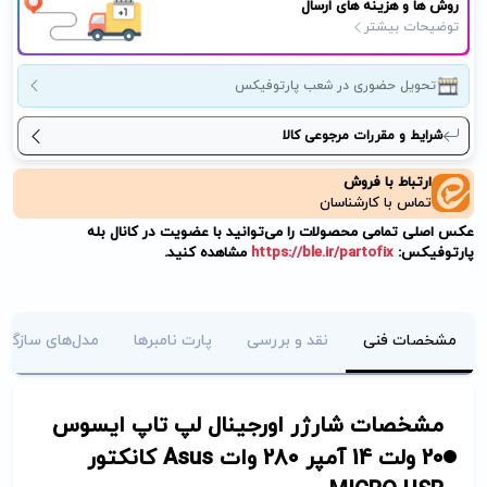
روش ها و هزینه های ارسال
توضیحات بیشتر
تحویل حضوری در شعب پارتوفیکس
شرایط و مقررات مرجوعی کالا
ارتباط با فروش
تماس با کارشناسان
عکس اصلی تمامی محصولات را می‌توانید با عضویت در کانال بله
پارتوفیکس:
https://ble.ir/partofix
مشاهده کنید.
مشخصات فنی
نقد و بررسی
پارت نامبرها
مدل‌های سازگار
مشخصات شارژر اورجینال لپ تاپ ایسوس
20 ولت 14 آمپر 280 وات Asus کانکتور