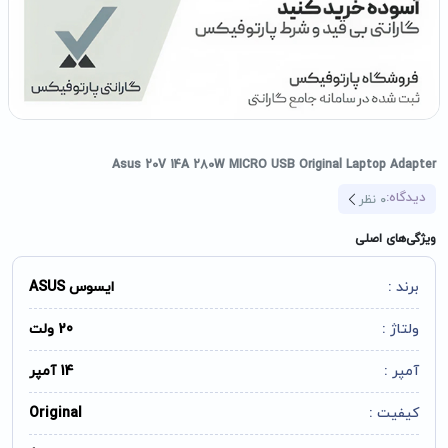
Asus 20V 14A 280W MICRO USB Original Laptop Adapter
دیدگاه:
0
نظر
ویژگی‌های اصلی
برند :
ایسوس ASUS
ولتاژ :
20 ولت
آمپر :
14 آمپر
کیفیت :
Original