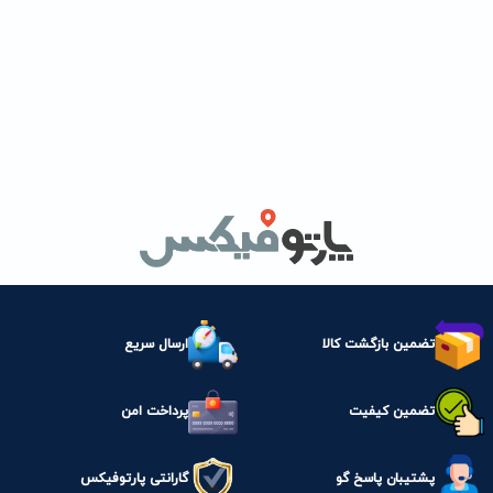
تضمین بازگشت کالا
ارسال سریع
تضمین کیفیت
پرداخت امن
پشتیبان پاسخ گو
گارانتی پارتوفیکس