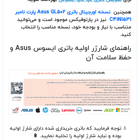
همچنین
نسخه اورجینال
باتری
Asus GL502
پارت نامبر
C41N1531
نیز در پارتوفیکس موجود است و می‌توانید
متناسب با نیاز و بودجه خود، نسخه مناسب را انتخاب
کنید.
راهنمای شارژر اولیه باتری ایسوس
Asus
و
حفظ سلامت آن
توجه فرمایید که باتری خریداری شده دارای شارژ اولیه
بوده و نباید شارژ اولیه را تخلیه نمایید.
🔋