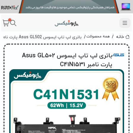
0
باتری لپ تاپ ایسوس Asus GL502 پارت نامبر C41N1531
همه محصولات
خانه
باتری لپ تاپ ایسوس Asus GL502
پارت نامبر C41N1531