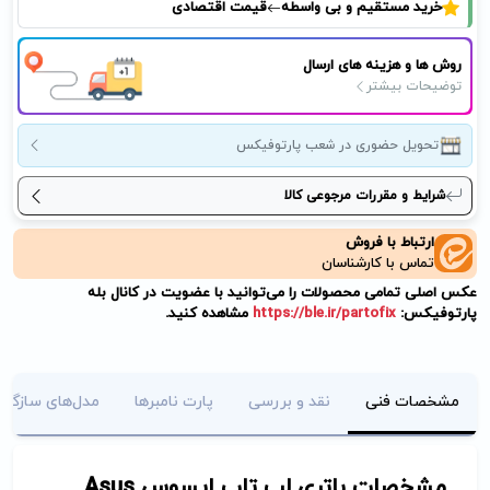
خرید مستقیم و بی واسطه
قیمت اقتصادی
روش ها و هزینه های ارسال
توضیحات بیشتر
تحویل حضوری در شعب پارتوفیکس
شرایط و مقررات مرجوعی کالا
ارتباط با فروش
تماس با کارشناسان
عکس اصلی تمامی محصولات را می‌توانید با عضویت در کانال بله
پارتوفیکس:
https://ble.ir/partofix
مشاهده کنید.
مشخصات فنی
نقد و بررسی
پارت نامبرها
مدل‌های سازگار
مشخصات باتری لپ تاپ ایسوس Asus