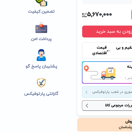
تضمین کیفیت
5,670,000
زودن به سبد خرید
پرداخت امن
قیم و بی
قیمت
اقتصادی
پشتیبان پاسخ گو
نه
تر
وری در شعب پارتوفیکس
گارانتی پارتوفیکس
ررات مرجوعی کالا
روش
رشناسان