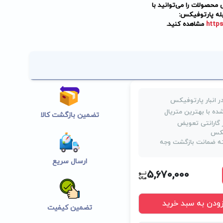
حصولات را می‌توانید با
له پارتوفیکس:
https
مشاهده کنید.
ر انبار پارتوفیکس
ده با بهترین متریال
تضمین بازگشت کالا
روز گارانتی تعویض
یکس
 ضمانت بازگشت وجه
ارسال سریع
5,670,000
زودن به سبد خرید
تضمین کیفیت