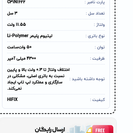
پارت نامبر :
C31N1622
تعداد سل :
3 سل
ولتاژ :
11.55 ولت
نوع باتری :
لیتیوم پلیمر Li-Polymer
توان :
50 وات‌ساعت
ظرفیت :
4300 میلی آمپر
اختلاف ولتاژ تا 0.3 ولت بالا و پایین
نسبت به باتری اصلی، مشکلی در
توجه داشته باشید :
سازگاری و عملکرد لپ تاپ ایجاد
نمی‌کند.
کیفیت :
HIFIX