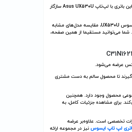
این باتری با لپ‌تاپ
Asus UX530U
سازگار
ایسوس
UX530U
، مقایسه مدل‌های مشابه
 شما می‌توانید مستقیما از همین صفحه،
C31N162
ی‌گیرند تا محصول سالم به دست مشتری
مرجوعی محصول وجود دارد. همچنین
تیبانی می‌کند. برای مشاهده جزئیات کامل، به
ات تخصصی است. علاوه‌بر عرضه
تری لپ تاپ ایسوس
نیز در مجموعه ارائه