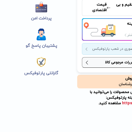
قیم و بی
قیمت
اقتصادی
پرداخت امن
نه
تر
پشتیبان پاسخ گو
وری در شعب پارتوفیکس
ررات مرجوعی کالا
گارانتی پارتوفیکس
روش
رشناسان
حصولات را می‌توانید با
له پارتوفیکس:
https
مشاهده کنید.