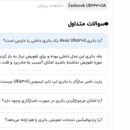
Zenbook UX3430UA
مشاهده بیشتر
سوالات متداول
آیا باتری Asus UX530U یک باتری داخلی یا خارجی است؟
بله، باتری این مدل داخلی بوده و برای تعویض نیاز به باز ک
حوزه تعویض نداشته باشید امکان آسیب به مادربرد و فلت وج
پارت نامبر سازگار با باتری لپ تاپ ایسوس UX530U چیست؟
آیا امکان مرجوع‌کردن باتری در صورت ناسازگاری وجود دارد؟
آیا پارتوفیکس خدمات تعویض باتری را هم ارائه می‌دهد؟