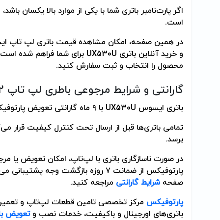
اگر پارت‌نامبر باتری شما با یکی از موارد بالا یکسان باشد، 
است.
در همین صفحه، امکان مشاهده قیمت باتری لپ تاپ 
و خرید آنلاین باتری
UX530U
برای شما فراهم شده است.
محصول را انتخاب و ثبت سفارش کنید.
گارانتی و شرایط مرجوعی باطری لپ تاپ
2
باتری ایسوس
UX530U
با ۹ ماه گارانتی تعویض پارتوفیکس عرضه می‌شود.
تمامی باتری‌ها قبل از ارسال تحت کنترل کیفیت قرار م
برسد.
در صورت ناسازگاری باتری با لپ‌تاپ، امکان تعویض یا 
پارتوفیکس از ضمانت ۷ روزه بازگشت وجه پش
صفحه
شرایط گارانتی
مراجعه کنید.
پارتوفیکس
مرکز تخصصی تامین قطعات لپ‌تاپ و تعمیر
باتری‌های اورجینال و باکیفیت، خدمات نصب و
تعویض با