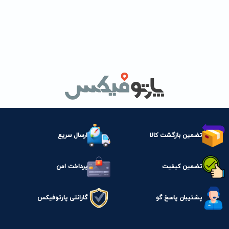
تضمین بازگشت کالا
ارسال سریع
تضمین کیفیت
پرداخت امن
پشتیبان پاسخ گو
گارانتی پارتوفیکس