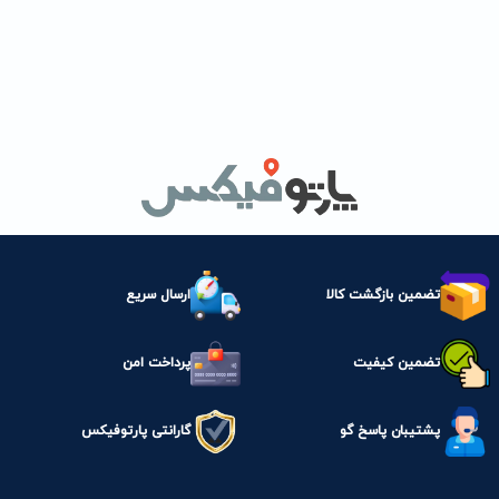
تضمین بازگشت کالا
ارسال سریع
تضمین کیفیت
پرداخت امن
پشتیبان پاسخ گو
گارانتی پارتوفیکس