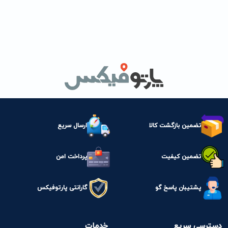
تضمین بازگشت کالا
ارسال سریع
تضمین کیفیت
پرداخت امن
پشتیبان پاسخ گو
گارانتی پارتوفیکس
دسترسی سریع
خدمات