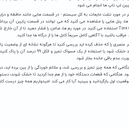
یین لپ تاپ ها انجام می شود.
له 2: اگر در مورد نشت مایعات به کل سیستم - در قسمت هایی مانند حافظه و درا
ها، پنل هایی را مشاهده می کنید که می توانند در قسمت پایین آن بردا
فیلیپس یا Torx استفاده می کنید. در مورد رم ها، ضامن را فشار دهید تا از آن خا
مراقب باشید با آگاهی کامل سریعاً کابل ها را از درگاه ها جدا کنید.
له 3: هر عنصری را که حذف کرده اید بررسی کنید تا هرگونه نشانه ای از وضعیت ی
مرطوب باید خشک شود با استفاده از یک
ورت عدم باقی مانده بخار شود.
. هنگامی که قطعات دستگاه خود را از هم جدا کردید تا خشک شوند، دستورا
وقعیت اول بازگردانید و ببینید آیا کار می کند. امیدواریم همه چیز درست کار 