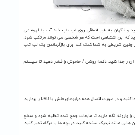
 و ناگهان به طور اتفاقی روی لپ تاپ خود آب یا قهوه می
انید که این اشتباهی است که هر شخصی می تواند مرتکب شود.
ر چنین شرایطی به شما کمک کند. برای بازگرداندن یک لپ تاپ
آن را جدا کنید. دکمه روشن / خاموش را فشار دهید تا سیستم
مرحله اول: همه دستگاه های قابل جدا شدن را بردارید. ماوس یا هر کابل خود را از برق جدا کنید و در صورت اتصال همه درایوهای فلش یا DVD را بردارید.
 آن را وارونه نگه دارید تا مایعات جمع شده تخلیه شود و سطح
ن هایی مانند نزدیک صفحه کلید، دریچه ها یا درگاه تمیز کنید.