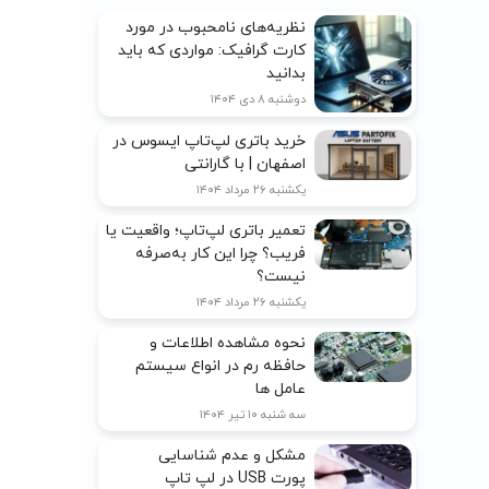
نظریه‌های نامحبوب در مورد
کارت گرافیک: مواردی که باید
بدانید
دوشنبه ۸ دی ۱۴۰۴
خرید باتری لپ‌تاپ ایسوس در
اصفهان | با گارانتی
یکشنبه ۲۶ مرداد ۱۴۰۴
تعمیر باتری لپ‌تاپ؛ واقعیت یا
فریب؟ چرا این کار به‌صرفه
نیست؟
یکشنبه ۲۶ مرداد ۱۴۰۴
نحوه مشاهده اطلاعات و
حافظه رم در انواع سیستم
عامل ها
سه شنبه ۱۰ تیر ۱۴۰۴
مشکل و عدم شناسایی
پورت USB در لپ تاپ