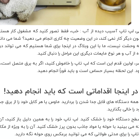
بی لپ تاپ آسیب دیده از آب : خب، فقط تصور کنید که مشغول کار هستید
کنون دیگر کار نمی کند، در این وضعیت چه کاری انجام می دهید؟ شما می د
به وحشت نیست، ما با این وبلاگ در اینجا برای شما هستیم که می تواند د
ز آب و هر نوع مایعات دیگری این مراحل را دنبال کنید.
ر، اولین قدم این است که لپ تاپ را خاموش کنید، اگر به برق متصل است، 
 این لحظه بسیار حساس است و باید فوراً انجام دهید.
در اینجا اقداماتی است که باید انجام دهید!
را خالی بگذارید.
له 2: سطح دستگاه خود را خشک کنید. لپ تاپ خود را به همین دلیل باز کنید،
 می بینید با حوله یا مواد جاذب بدون پرز خشک کنید. آن را به ویژه از مکا
 را برای مدتی طولانی که می توانید برعکس روی حوله نگه دارید.