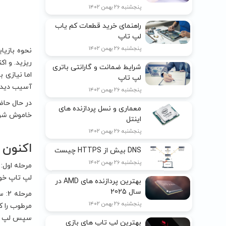
پنجشنبه ۲۶ بهمن ۱۴۰۲
راهنمای خرید قطعات کم یاب
لپ تاپ
پنجشنبه ۲۶ بهمن ۱۴۰۲
نحوه بازیا
ریزید. و ا
شرایط ضمانت و گارانتی باتری
اما نیازی 
لپ تاپ
آسیب دیده ا
پنجشنبه ۲۶ بهمن ۱۴۰۲
در حال حاض
معماری و نسل پردازنده های
خاموش شود.
اینتل
پنجشنبه ۲۶ بهمن ۱۴۰۲
اکنون 
DNS بیش از HTTPS چیست
پنجشنبه ۲۶ بهمن ۱۴۰۲
لپ تاپ خود 
بهترین پردازنده های AMD در
سال 2025
مرح
پنجشنبه ۲۶ بهمن ۱۴۰۲
مرطوب را که
سپس لپ تاپ
بهترین لپ تاپ های بازی