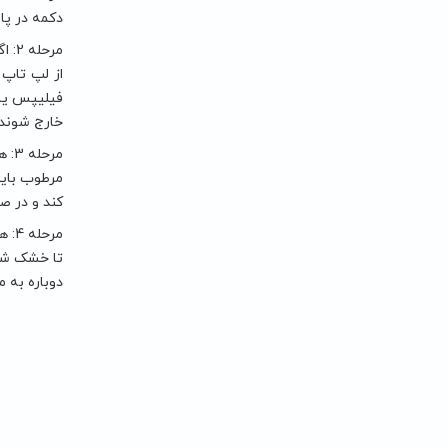
دکمه در پا
مرح
از لپ تاپ 
خارج شوند. 
مرح
کند و در ص
تا خشک شود
دوباره به م