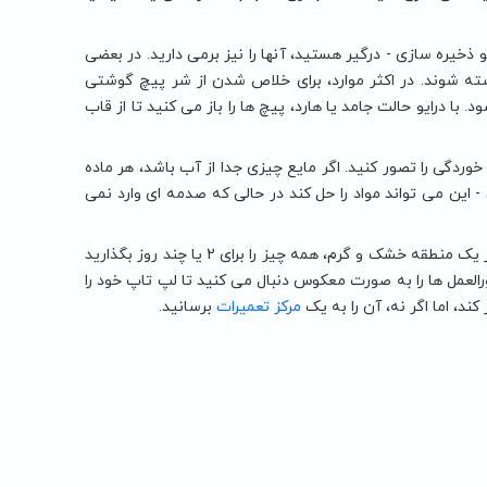
یو ذخیره سازی - درگیر هستید، آنها را نیز برمی دارید. در بعضی
شته شوند. در اکثر موارد، برای خلاص شدن از شر پیچ گوشتی
رج شود. با درایو حالت جامد یا هارد، پیچ ها را باز می کنید تا از قاب
ا خوردگی را تصور کنید. اگر مایع چیزی جدا از آب باشد، هر ماده
 مسواک تمیز و الکل 99 درصد آن را پاک کنید - این می تواند مواد را حل کند در حالی که صدمه ای وارد نمی
مرحله 4: هنگامی که همه چیز تمیز و بررسی شد، و علائم خوردگی را از بین برده اید، در یک منطقه خشک و گرم، همه چیز را برای 2 یا چند روز بگذارید
لعمل ها را به صورت معکوس دنبال می کنید تا لپ تاپ خود را
کند، اما اگر نه، آن را به یک
مرکز تعمیرات
برسانید.