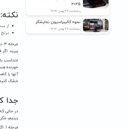
2025
پنجشنبه ۲۶ بهمن ۱۴۰۲
نکته:
نحوه کالیبراسیون نمایشگر
از سش
پنجشنبه ۲۶ بهمن ۱۴۰۲
برنج 
مرح
ببرید. اگر 
متناسب با 
خورنده هست
آنها را کا
خشک کنید. 
جدا ک
در حالی که
بینیم، مگر
مرحل