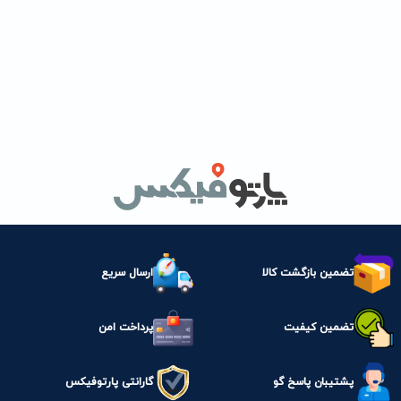
تضمین بازگشت کالا
ارسال سریع
تضمین کیفیت
پرداخت امن
پشتیبان پاسخ گو
گارانتی پارتوفیکس