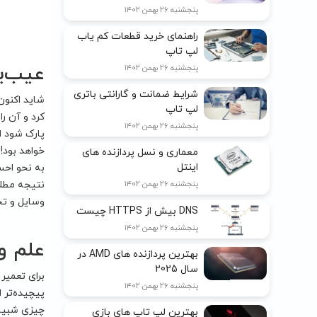
پنجشنبه ۲۶ بهمن ۱۴۰۲
راهنمای خرید قطعات کم یاب
لپ تاپ
عیب‌ی
پنجشنبه ۲۶ بهمن ۱۴۰۲
شرایط ضمانت و گارانتی باتری
شاید اکنون
لپ تاپ
کرد و آن را
پنجشنبه ۲۶ بهمن ۱۴۰۲
پارک شود ا
خواهد بود!
معماری و نسل پردازنده های
اینتل
به نحو احسن
نتیجه مطلو
پنجشنبه ۲۶ بهمن ۱۴۰۲
وسایل و تج
DNS بیش از HTTPS چیست
پنجشنبه ۲۶ بهمن ۱۴۰۲
علم و
بهترین پردازنده های AMD در
سال 2025
برای تعمیر
پنجشنبه ۲۶ بهمن ۱۴۰۲
پیچیده‌تر 
چیزی شبیه 
بهترین لپ تاپ های بازی