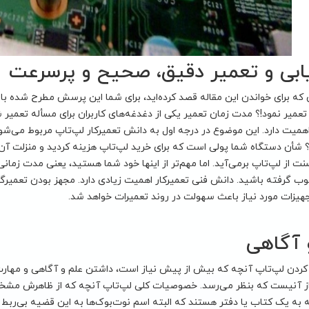
ابی و تعمیر دقیق، صحیح و پرسرعت
 که برای خواندن این مقاله قصد کرده‌اید، برای شما این پرسش مطرح شده ب
 تعمیر نمود!؟ مدت زمان تعمیر یکی از دغدغه‌های کاربران برای مسأله تعمیر
همیت دارد. این موضوع در درجه اول به دانش تعمیرکار لپ‌تاپ مربوط می‌ش
؟ شأن دستگاه شما پولی است که برای خرید لپ‌تاپ هزینه کردید و منزلت آن
ت از لپ‌تاپ برمی‌آید. اما مهم‌تر از اینها خود شما هستید، یعنی مدت زمان
ب گرفته باشید. دانش فنی تعمیرکار اهمیت زیادی دارد. مجهز بودن تعمیرگ
هیزات مورد نیاز باعث سهولت در روند تعمیرات خواهد شد.
 آگاهی
 کردن لپ‌تاپ آنچه که بیش از پیش نیاز است، داشتن علم و آگاهی و مهارت 
از آنیست که بنظر می‌رسد. خصوصیات کلی لپ‌تاپ آنچه که از ظاهرش مشخص 
به یک کتاب یا دفتر هستند که البته اسم نوت‌بوک‌ها به این قضیه بی‌ربط ن