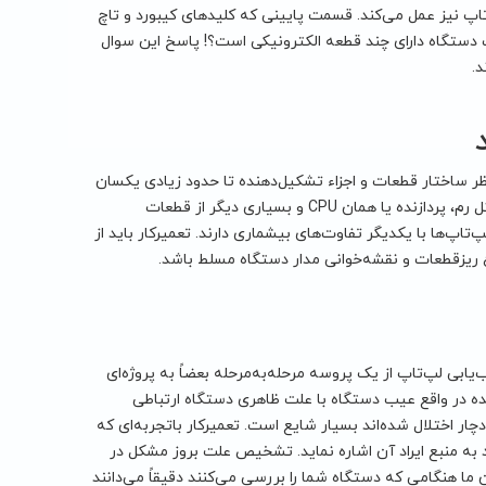
پ نیز عمل می‌کند. قسمت پایینی که کلیدهای کیبورد و تاچ
ک دستگاه دارای چند قطعه الکترونیکی است؟! پاسخ این سوال
د.
نظر ساختار قطعات و اجزاء تشکیل‌دهنده تا حدود زیادی یکسان
هستند. ظاهراً مردم عادی نیز قطعات اصلی لپ‌تاپ را می‌شناسند. همچنین بر قطعاتی مثل رم، پردازنده یا همان CPU و بسیاری دیگر از قطعات
‌تاپ‌ها با یکدیگر تفاوت‌های بیشماری دارند. تعمیرکار باید از
اع ریزقطعات و نقشه‌خوانی مدار دستگاه مسلط باشد.
‌یابی لپ‌تاپ از یک پروسه مرحله‌به‌مرحله بعضاً به پروژه‌ای
ه در واقع عیب دستگاه با علت ظاهری دستگاه ارتباطی
چار اختلال شده‌اند بسیار شایع است. تعمیرکار باتجربه‌ای که
ند به منبع ایراد آن اشاره نماید. تشخیص علت بروز مشکل در
ا هنگامی که دستگاه شما را بررسی می‌کنند دقیقاً می‌دانند