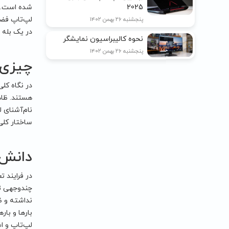
شده است. ق
2025
لپ‌تاپ فضا
پنجشنبه ۲۶ بهمن ۱۴۰۲
در یک بله م
نحوه کالیبراسیون نمایشگر
پنجشنبه ۲۶ بهمن ۱۴۰۲
چیزی 
در نگاه کلی
نام‌آشنای ل
ساختار کلی
دانش 
در فرایند ت
چندوجهی تب
نداشته و ظا
بارها و بار
لپ‌تاپ و ا