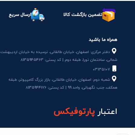
تضمین بازگشت کالا
ارسال سریع
همراه ما باشید
دفتر مرکزی: اصفهان، خیابان طالقانی، نرسیده به خیابان اردیبهشت
شمالی، ساختمان نور1، طبقه دوم | کد پستی: 8135945463
۰۳۱۳۵۱۰۷
شعبه دوم: اصفهان، خیابان طالقانی، بازار بزرگ کامپیوتر، طبقه
همکف، جنب نگهبانی، واحد 99 | کد پستی: 8135944176
اعتبار
پارتوفیکس