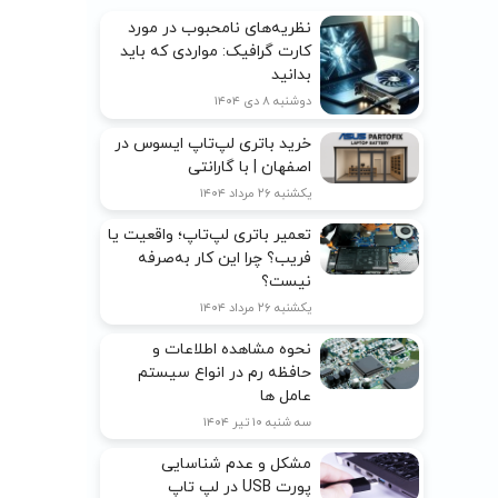
نظریه‌های نامحبوب در مورد
کارت گرافیک: مواردی که باید
بدانید
دوشنبه ۸ دی ۱۴۰۴
خرید باتری لپ‌تاپ ایسوس در
اصفهان | با گارانتی
یکشنبه ۲۶ مرداد ۱۴۰۴
تعمیر باتری لپ‌تاپ؛ واقعیت یا
فریب؟ چرا این کار به‌صرفه
نیست؟
یکشنبه ۲۶ مرداد ۱۴۰۴
نحوه مشاهده اطلاعات و
حافظه رم در انواع سیستم
عامل ها
سه شنبه ۱۰ تیر ۱۴۰۴
مشکل و عدم شناسایی
پورت USB در لپ تاپ