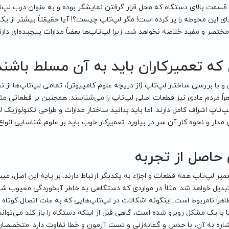
سمت بالای دستگاه که محل قرار گرفتن نمایشگر بوده و به عنوان درب لپ‌تا
ی این محوطه را پر کرده است! مگر لپ‌تاپ چیست؟! آیا حقیقتاً بیشتر از ی
ختصر و مفید خلاصه نخواهد شد، زیرا لپ‌تاپ‌ها بعضاً مدارات پیچیده‌ای دارن
که تعمیرکاران باید به آن مسلط باشند
 و با بررسی ساختار لپ‌تاپ (از دریچه علوم کامپیوتر)، تمامی لپ‌تاپ‌ها از 
پ‌تاپ اشراف کامل دارند. اما باید بدانید ساختار مدارات و طراحی تکنولوژیک لپ
 مدار و نحوه کار آن سر در بیاورد. تعمیرکار خوب باید بر علوم شناسایی انو
حاصل از تجربه
عمیر لپ‌تاپ همه قطعات و اجزاء به یکدیگر ارتباط دارند. بر پایه این اصل، عیب
دیل خواهد شد. مثلاً در مواردی که دستگاهی به خاطر آبخوردگی معیوب شد
هراً نامربوط است. اینگونه اشکالات در لپ‌تاپ‌هایی که به علت اتصال کوتاه د
ها با یک مشکل روبرو شده است، گاهی قبل از اینکه دستگاه را باز کند می‌توا
شاره به آن، با حدس و گمانه‌زنی و تست آزمون و خطا تفاوت دارد. متخصصان م