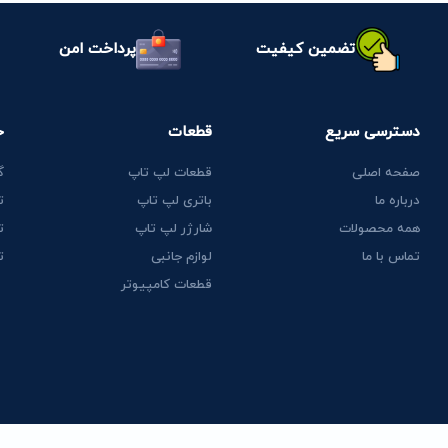
تضمین کیفیت
پرداخت امن
دسترسی سریع
قطعات
خ
صفحه اصلی
قطعات لپ تاپ
گ
درباره ما
باتری لپ تاپ
ت
همه محصولات
شارژر لپ تاپ
ت
تماس با ما
لوازم جانبی
ت
قطعات کامپیوتر