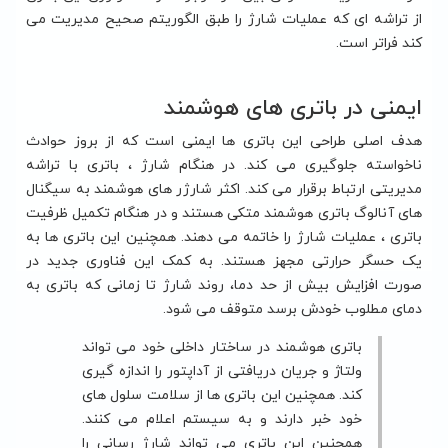
از تراشه ای که عملیات شارژ را طبق الگوریتم صحیح مدیریت می
کند فراتر است.
ایمنی در باتری های هوشمند
هدف اصلی طراحی این باتری ها ایمنی است که از بروز حوادث
ناخواسته جلوگیری می کند. در هنگام شارژ ، باتری با تراشه
مدیریتی ارتباط برقرار می کند. اکثر شارژر های هوشمند به سیگنال
های آنالوگ باتری هوشمند متکی هستند و در هنگام تکمیل ظرفیت
باتری ، عملیات شارژ را خاتمه می دهند. همچنین این باتری ها به
یک حسگر حرارتی مجهز هستند. به کمک این فناوری جدید در
صورت افزایش بیش از حد دما، روند شارژ تا زمانی که باتری به
دمای مطلوب خودش برسد متوقف می شود.
باتری هوشمند در ساختار داخلی خود می تواند
ولتاژ و جریان دریافتی از آداپتور را اندازه گیری
کند. همچنین این باتری ها از سلامت سلول های
خود خبر دارند و به سیستم اعلام می کنند.
همچنین این باتری می تواند شارژ رسانی را