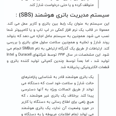
متوقف کرده و یا حتی درخواست شارژ کند.
سیستم مدیریت باتری هوشمند (SBS) :
این سیستم به عنوان یک رابط بین باتری و کاربر عمل می کند.
معمولا در قالب یک نرم افزار کمکی در لپ تاپ و یا کامپیوتر شما
نصب می شود. همچنین به سیستم عامل اجازه می دهد که بتواند
روند شارژ و تخلیه و همچنین سلامت سلول های باتری را بررسی
کند. ارتباطات از طریق یک گذرگاه ارتباطی به نام SMBus انجام می
شود. این مشخصات در سال 1994 توسط شرکتهای Duracell و Intel
تولید شد ، اما بعداً توسط چندین کمپانی تولید کننده باتری و
قطعات الکترونیکی پذیرفته شد.
یک باتری هوشمند قادر به شناسایی پارامترهای
حالت شارژ و سلامت خود است که دستگاه می
تواند از طریق اتصالات ویژه به آنها دسترسی
پیدا کند. برخلاف یک باتری غیر هوشمند ، که
هیچ راهی برای اطلاع رسانی به دستگاه یا کاربر
در مورد وضعیت آن ندارد، یک باتری هوشمند
می تواند تمام اطلاعات مربوطه را به دستگاه و