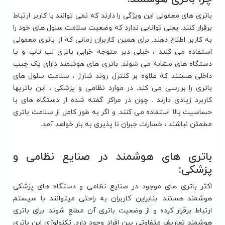
باتری های معمولی این ویژگی را دارند که نمی توانند با کاربر ارتباط
برقرار کنند. یعنی توانایی ندارد که وضعیت سلامت سلول های خود را
به کاربر اطلاع دهند. برای همین کاربران زمانی که از باتری معمولی
استفاده می کنند ، خیلی دیر متوجه خرابی باتری لپ تاپ و یا
دستگاه های مشابه می شوند. باتری های هوشمند دارای یک چیپ
داخلی هستند که علاوه بر کنترل روند شارژ ، سلامت سلول های
باتری را بررسی می کند. در موارد نظامی و پزشکی ، این باتریها
کاربرد زیادی دارند . چون در مراکز گفته شده از دستگاه های با
حساسیت بالا استفاده می کنند. و اگر به طور کامل از سلامت باتری
مطمئن نباشند ، خسارات جبران نا پذیری به بار خواهد آمد.
باتری های هوشمند در صنایع نظامی و
پزشکی:
اکثر باتری های موجود در صنایع نظامی و دستگاه های پزشکی
هوشمند هستند. بنابراین کاربران به راحتی میتوانند با سیستم
ارتباط برقرار کرده و از وضعیت باتری آن مطلع شوند. برای باتری
هوشمند تعاریف متفاوتی بین افراد وجود دارد. تکنولوژی این باتری