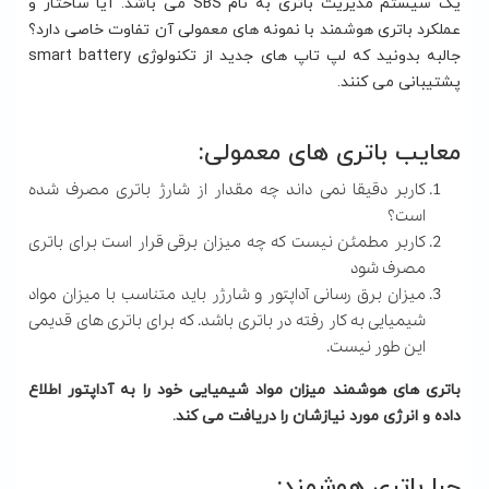
یک سیستم مدیریت باتری به نام SBS می باشد. آیا ساختار و
عملکرد باتری هوشمند با نمونه های معمولی آن تفاوت خاصی دارد؟
جالبه بدونید که لپ تاپ های جدید از تکنولوژی smart battery
پشتیبانی می کنند.
معایب باتری های معمولی:
کاربر دقیقا نمی داند چه مقدار از شارژ باتری مصرف شده
است؟
کاربر مطمئن نیست که چه میزان برقی قرار است برای باتری
مصرف شود
میزان برق رسانی آداپتور و شارژر باید متناسب با میزان مواد
شیمیایی به کار رفته در باتری باشد. که برای باتری های قدیمی
این طور نیست.
باتری های هوشمند میزان مواد شیمیایی خود را به آداپتور اطلاع
داده و انرژی مورد نیازشان را دریافت می کند.
چرا باتری هوشمند: