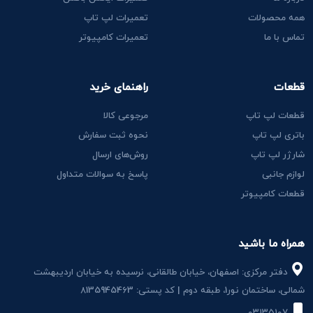
همه محصولات
تعمیرات لپ تاپ
تماس با ما
تعمیرات کامپیوتر
قطعات
راهنمای خرید
قطعات لپ تاپ
مرجوعی کالا
باتری لپ تاپ
نحوه ثبت سفارش
شارژر لپ تاپ
روش‌های ارسال
لوازم جانبی
پاسخ به سوالات متداول
قطعات کامپیوتر
همراه ما باشید
دفتر مرکزی: اصفهان، خیابان طالقانی، نرسیده به خیابان اردیبهشت
شمالی، ساختمان نور1، طبقه دوم | کد پستی: 8135945463
۰۳۱۳۵۱۰۷