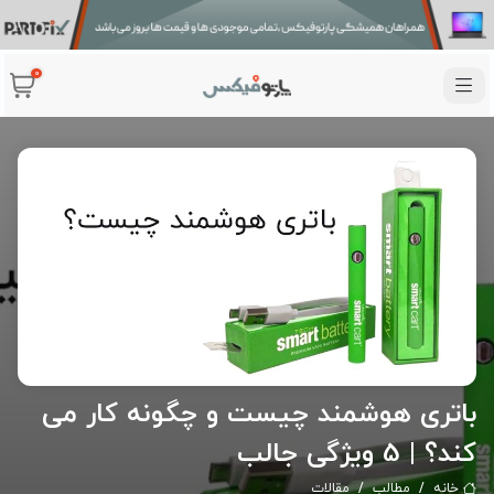
0
باتری هوشمند چیست و چگونه کار می
کند؟ | 5 ویژگی جالب
خانه
مطالب
مقالات