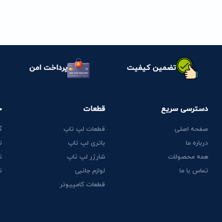
تضمین کیفیت
پرداخت امن
دسترسی سریع
قطعات
خ
صفحه اصلی
قطعات لپ تاپ
گ
درباره ما
باتری لپ تاپ
ت
همه محصولات
شارژر لپ تاپ
ت
تماس با ما
لوازم جانبی
ت
قطعات کامپیوتر