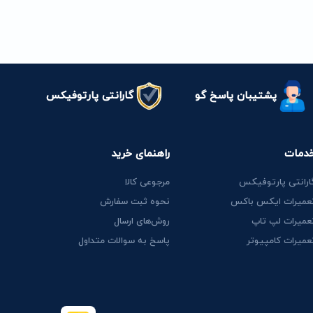
پشتیبان پاسخ گو
گارانتی پارتوفیکس
دمات
راهنمای خرید
ارانتی پارتوفیکس
مرجوعی کالا
عمیرات ایکس باکس
نحوه ثبت سفارش
عمیرات لپ تاپ
روش‌های ارسال
عمیرات کامپیوتر
پاسخ به سوالات متداول