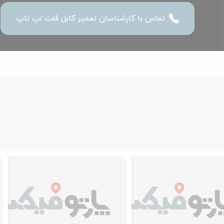
تماس با کارشناسان تعمیر کابل فلت لپ تاپ