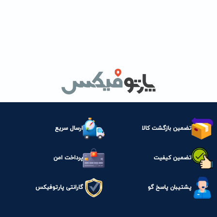
تضمین بازگشت کالا
ارسال سریع
تضمین کیفیت
پرداخت امن
پشتیبان پاسخ گو
گارانتی پارتوفیکس